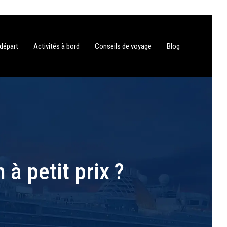
 départ
Activités à bord
Conseils de voyage
Blog
à petit prix ?