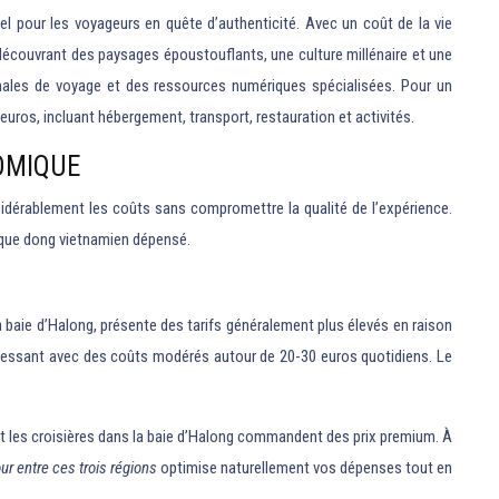
l pour les voyageurs en quête d’authenticité. Avec un coût de la vie
 découvrant des paysages époustouflants, une culture millénaire et une
timales de voyage et des ressources numériques spécialisées. Pour un
 euros, incluant hébergement, transport, restauration et activités.
OMIQUE
idérablement les coûts sans compromettre la qualité de l’expérience.
haque dong vietnamien dépensé.
a baie d’Halong, présente des tarifs généralement plus élevés en raison
éressant avec des coûts modérés autour de 20-30 euros quotidiens. Le
pa et les croisières dans la baie d’Halong commandent des prix premium. À
our entre ces trois régions
optimise naturellement vos dépenses tout en