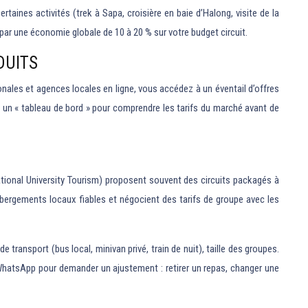
taines activités (trek à Sapa, croisière en baie d’Halong, visite de la
e par une économie globale de 10 à 20 % sur votre budget circuit.
DUITS
nales et agences locales en ligne, vous accédez à un éventail d’offres
e un « tableau de bord » pour comprendre les tarifs du marché avant de
tional University Tourism) proposent souvent des circuits packagés à
 hébergements locaux fiables et négocient des tarifs de groupe avec les
ansport (bus local, minivan privé, train de nuit), taille des groupes.
ia WhatsApp pour demander un ajustement : retirer un repas, changer une