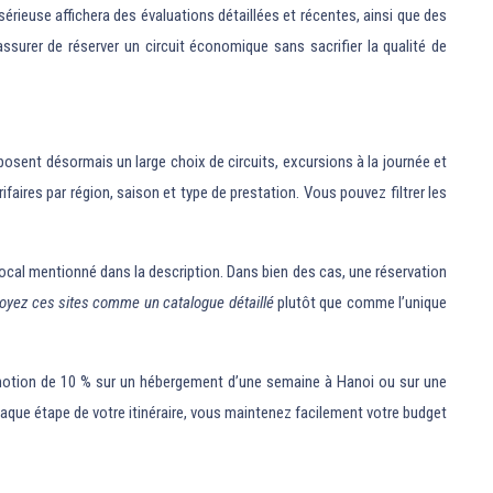
rieuse affichera des évaluations détaillées et récentes, ainsi que des
surer de réserver un circuit économique sans sacrifier la qualité de
osent désormais un large choix de circuits, excursions à la journée et
aires par région, saison et type de prestation. Vous pouvez filtrer les
local mentionné dans la description. Dans bien des cas, une réservation
oyez ces sites comme un catalogue détaillé
plutôt que comme l’unique
motion de 10 % sur un hébergement d’une semaine à Hanoi ou sur une
haque étape de votre itinéraire, vous maintenez facilement votre budget