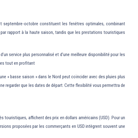
i et septembre-octobre constituent les fenêtres optimales, combinant
par rapport à la haute saison, tandis que les prestations touristiques
un service plus personnalisé et d’une meilleure disponibilité pour les
res tout en profitant
une « basse saison » dans le Nord peut coïncider avec des pluies plus
 ne regarder que les dates de départ. Cette flexibilité vous permettra de
s touristiques, affichent des prix en dollars américains (USD). Pour un
versions proposées par les commerçants en USD intègrent souvent une