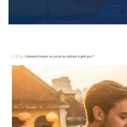
/
Blog
/ Comment trouver un circuit au vietnam à petit prix ?