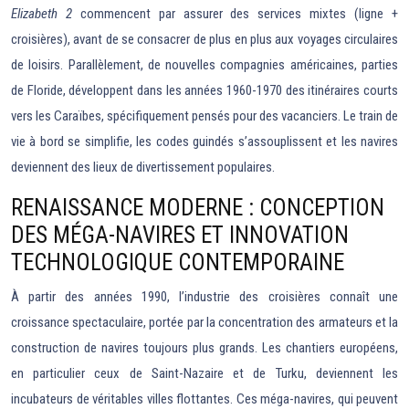
Elizabeth 2
commencent par assurer des services mixtes (ligne +
croisières), avant de se consacrer de plus en plus aux voyages circulaires
de loisirs. Parallèlement, de nouvelles compagnies américaines, parties
de Floride, développent dans les années 1960-1970 des itinéraires courts
vers les Caraïbes, spécifiquement pensés pour des vacanciers. Le train de
vie à bord se simplifie, les codes guindés s’assouplissent et les navires
deviennent des lieux de divertissement populaires.
RENAISSANCE MODERNE : CONCEPTION
DES MÉGA-NAVIRES ET INNOVATION
TECHNOLOGIQUE CONTEMPORAINE
À partir des années 1990, l’industrie des croisières connaît une
croissance spectaculaire, portée par la concentration des armateurs et la
construction de navires toujours plus grands. Les chantiers européens,
en particulier ceux de Saint-Nazaire et de Turku, deviennent les
incubateurs de véritables villes flottantes. Ces méga-navires, qui peuvent