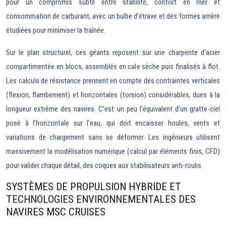
pour un compromis subtil entre stabilité, confort en mer et
consommation de carburant, avec un bulbe d’étrave et des formes arrière
étudiées pour minimiser la traînée.
Sur le plan structurel, ces géants reposent sur une charpente d’acier
compartimentée en blocs, assemblés en cale sèche puis finalisés à flot.
Les calculs de résistance prennent en compte des contraintes verticales
(flexion, flambement) et horizontales (torsion) considérables, dues à la
longueur extrême des navires. C’est un peu l’équivalent d’un gratte-ciel
posé à l’horizontale sur l’eau, qui doit encaisser houles, vents et
variations de chargement sans se déformer. Les ingénieurs utilisent
massivement la modélisation numérique (calcul par éléments finis, CFD)
pour valider chaque détail, des coques aux stabilisateurs anti-roulis.
SYSTÈMES DE PROPULSION HYBRIDE ET
TECHNOLOGIES ENVIRONNEMENTALES DES
NAVIRES MSC CRUISES