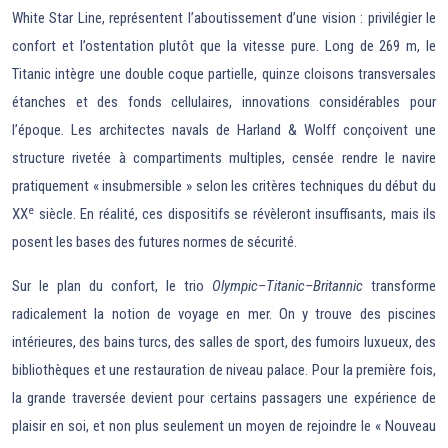
White Star Line, représentent l’aboutissement d’une vision : privilégier le
confort et l’ostentation plutôt que la vitesse pure. Long de 269 m, le
Titanic intègre une double coque partielle, quinze cloisons transversales
étanches et des fonds cellulaires, innovations considérables pour
l’époque. Les architectes navals de Harland & Wolff conçoivent une
structure rivetée à compartiments multiples, censée rendre le navire
pratiquement « insubmersible » selon les critères techniques du début du
e
XX
siècle. En réalité, ces dispositifs se révèleront insuffisants, mais ils
posent les bases des futures normes de sécurité.
Sur le plan du confort, le trio
Olympic–Titanic–Britannic
transforme
radicalement la notion de voyage en mer. On y trouve des piscines
intérieures, des bains turcs, des salles de sport, des fumoirs luxueux, des
bibliothèques et une restauration de niveau palace. Pour la première fois,
la grande traversée devient pour certains passagers une expérience de
plaisir en soi, et non plus seulement un moyen de rejoindre le « Nouveau