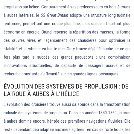
propulsion par hélice. Contrairement à ses prédécesseurs en bois à roues
à aubes latérales, le
SS Great Britain
adopte une structure longitudinale
renforcée, permettant une coque plus fine, plus solide et surtout plus
économe en énergie. Brunel repense la répartition des masses, la forme
des œuvres vives et l’agencement des chaudières pour optimiser la
stabilité et la vitesse en haute mer. On y trouve déjà l’ébauche de ce qui
fera plus tard le succès des grands paquebots : une combinaison
d’innovations structurelles, de capacité de passagers accrue et de
recherche constante d’efficacité sur les grandes lignes océaniques.
ÉVOLUTION DES SYSTÈMES DE PROPULSION : DE
LA ROUE À AUBES À L’HÉLICE
L’évolution des croisières trouve aussi sa source dans la transformation
radicale des systèmes de propulsion. Dans les années 1840-1860, la roue
à aubes domine encore, héritée des premières navigations fluviales. Elle
reste cependant peu adaptée aux mers agitées : en cas de forte houle, les