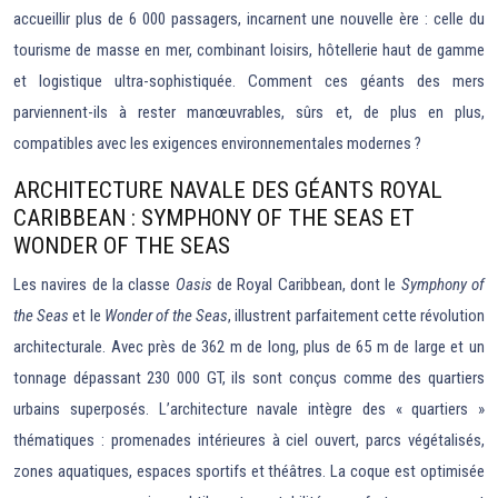
accueillir plus de 6 000 passagers, incarnent une nouvelle ère : celle du
tourisme de masse en mer, combinant loisirs, hôtellerie haut de gamme
et logistique ultra-sophistiquée. Comment ces géants des mers
parviennent-ils à rester manœuvrables, sûrs et, de plus en plus,
compatibles avec les exigences environnementales modernes ?
ARCHITECTURE NAVALE DES GÉANTS ROYAL
CARIBBEAN : SYMPHONY OF THE SEAS ET
WONDER OF THE SEAS
Les navires de la classe
Oasis
de Royal Caribbean, dont le
Symphony of
the Seas
et le
Wonder of the Seas
, illustrent parfaitement cette révolution
architecturale. Avec près de 362 m de long, plus de 65 m de large et un
tonnage dépassant 230 000 GT, ils sont conçus comme des quartiers
urbains superposés. L’architecture navale intègre des « quartiers »
thématiques : promenades intérieures à ciel ouvert, parcs végétalisés,
zones aquatiques, espaces sportifs et théâtres. La coque est optimisée