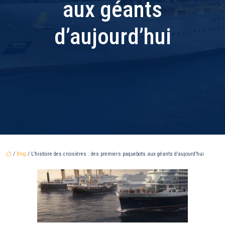
aux géants
d’aujourd’hui
/
Blog
/ L’histoire des croisières : des premiers paquebots aux géants d’aujourd’hui