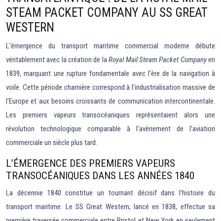
STEAM PACKET COMPANY AU SS GREAT
WESTERN
L’émergence du transport maritime commercial moderne débute
véritablement avec la création de la
Royal Mail Steam Packet Company
en
1839, marquant une rupture fondamentale avec l’ère de la navigation à
voile. Cette période charnière correspond à l’industrialisation massive de
l’Europe et aux besoins croissants de communication intercontinentale.
Les premiers vapeurs transocéaniques représentaient alors une
révolution technologique comparable à l’avènement de l’aviation
commerciale un siècle plus tard.
L’ÉMERGENCE DES PREMIERS VAPEURS
TRANSOCÉANIQUES DANS LES ANNÉES 1840
La décennie 1840 constitue un tournant décisif dans l’histoire du
transport maritime. Le SS Great Western, lancé en 1838, effectue sa
première traversée commerciale entre Bristol et New York en seulement