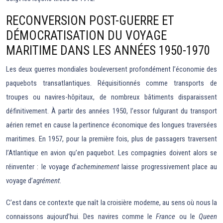
RECONVERSION POST-GUERRE ET
DÉMOCRATISATION DU VOYAGE
MARITIME DANS LES ANNÉES 1950-1970
Les deux guerres mondiales bouleversent profondément l’économie des
paquebots transatlantiques. Réquisitionnés comme transports de
troupes ou navires-hôpitaux, de nombreux bâtiments disparaissent
définitivement. À partir des années 1950, l’essor fulgurant du transport
aérien remet en cause la pertinence économique des longues traversées
maritimes. En 1957, pour la première fois, plus de passagers traversent
l’Atlantique en avion qu’en paquebot. Les compagnies doivent alors se
réinventer : le voyage d’
acheminement
laisse progressivement place au
voyage d’
agrément
.
C’est dans ce contexte que naît la croisière moderne, au sens où nous la
connaissons aujourd’hui. Des navires comme le
France
ou le
Queen