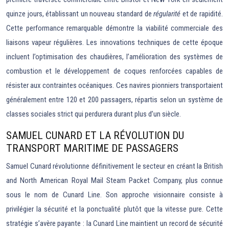
quinze jours, établissant un nouveau standard de
régularité
et de rapidité.
Cette performance remarquable démontre la viabilité commerciale des
liaisons vapeur régulières. Les innovations techniques de cette époque
incluent l’optimisation des chaudières, l’amélioration des systèmes de
combustion et le développement de coques renforcées capables de
résister aux contraintes océaniques. Ces navires pionniers transportaient
généralement entre 120 et 200 passagers, répartis selon un système de
classes sociales strict qui perdurera durant plus d’un siècle.
SAMUEL CUNARD ET LA RÉVOLUTION DU
TRANSPORT MARITIME DE PASSAGERS
Samuel Cunard révolutionne définitivement le secteur en créant la British
and North American Royal Mail Steam Packet Company, plus connue
sous le nom de Cunard Line. Son approche visionnaire consiste à
privilégier la sécurité et la ponctualité plutôt que la vitesse pure. Cette
stratégie s’avère payante : la Cunard Line maintient un record de sécurité