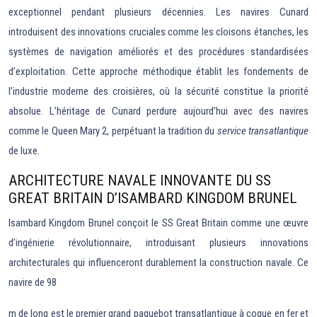
exceptionnel pendant plusieurs décennies. Les navires Cunard
introduisent des innovations cruciales comme les cloisons étanches, les
systèmes de navigation améliorés et des procédures standardisées
d’exploitation. Cette approche méthodique établit les fondements de
l’industrie moderne des croisières, où la sécurité constitue la priorité
absolue. L’héritage de Cunard perdure aujourd’hui avec des navires
comme le Queen Mary 2, perpétuant la tradition du
service transatlantique
de luxe.
ARCHITECTURE NAVALE INNOVANTE DU SS
GREAT BRITAIN D’ISAMBARD KINGDOM BRUNEL
Isambard Kingdom Brunel conçoit le SS Great Britain comme une œuvre
d’ingénierie révolutionnaire, introduisant plusieurs innovations
architecturales qui influenceront durablement la construction navale. Ce
navire de 98
m de long est le premier grand paquebot transatlantique à coque en fer et