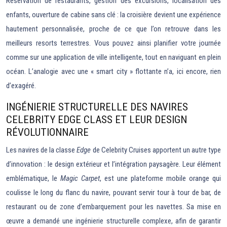
Réservation de restaurants, gestion des excursions, localisation des
enfants, ouverture de cabine sans clé : la croisière devient une expérience
hautement personnalisée, proche de ce que l’on retrouve dans les
meilleurs resorts terrestres. Vous pouvez ainsi planifier votre journée
comme sur une application de ville intelligente, tout en naviguant en plein
océan. L’analogie avec une « smart city » flottante n’a, ici encore, rien
d’exagéré.
INGÉNIERIE STRUCTURELLE DES NAVIRES
CELEBRITY EDGE CLASS ET LEUR DESIGN
RÉVOLUTIONNAIRE
Les navires de la classe
Edge
de Celebrity Cruises apportent un autre type
d’innovation : le design extérieur et l’intégration paysagère. Leur élément
emblématique, le
Magic Carpet
, est une plateforme mobile orange qui
coulisse le long du flanc du navire, pouvant servir tour à tour de bar, de
restaurant ou de zone d’embarquement pour les navettes. Sa mise en
œuvre a demandé une ingénierie structurelle complexe, afin de garantir