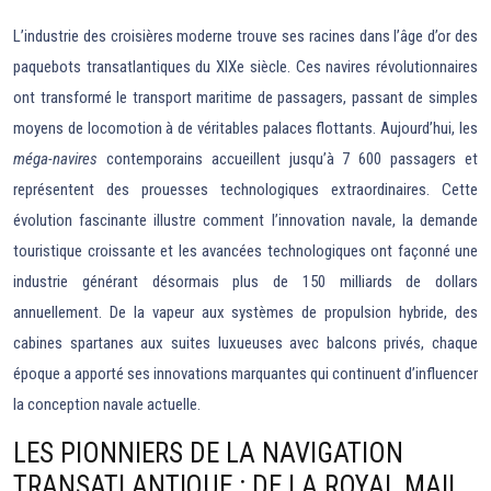
L’industrie des croisières moderne trouve ses racines dans l’âge d’or des
paquebots transatlantiques du XIXe siècle. Ces navires révolutionnaires
ont transformé le transport maritime de passagers, passant de simples
moyens de locomotion à de véritables palaces flottants. Aujourd’hui, les
méga-navires
contemporains accueillent jusqu’à 7 600 passagers et
représentent des prouesses technologiques extraordinaires. Cette
évolution fascinante illustre comment l’innovation navale, la demande
touristique croissante et les avancées technologiques ont façonné une
industrie générant désormais plus de 150 milliards de dollars
annuellement. De la vapeur aux systèmes de propulsion hybride, des
cabines spartanes aux suites luxueuses avec balcons privés, chaque
époque a apporté ses innovations marquantes qui continuent d’influencer
la conception navale actuelle.
LES PIONNIERS DE LA NAVIGATION
TRANSATLANTIQUE : DE LA ROYAL MAIL