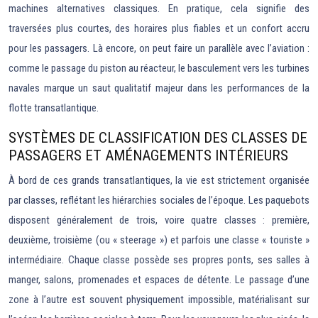
machines alternatives classiques. En pratique, cela signifie des
traversées plus courtes, des horaires plus fiables et un confort accru
pour les passagers. Là encore, on peut faire un parallèle avec l’aviation :
comme le passage du piston au réacteur, le basculement vers les turbines
navales marque un saut qualitatif majeur dans les performances de la
flotte transatlantique.
SYSTÈMES DE CLASSIFICATION DES CLASSES DE
PASSAGERS ET AMÉNAGEMENTS INTÉRIEURS
À bord de ces grands transatlantiques, la vie est strictement organisée
par classes, reflétant les hiérarchies sociales de l’époque. Les paquebots
disposent généralement de trois, voire quatre classes : première,
deuxième, troisième (ou « steerage ») et parfois une classe « touriste »
intermédiaire. Chaque classe possède ses propres ponts, ses salles à
manger, salons, promenades et espaces de détente. Le passage d’une
zone à l’autre est souvent physiquement impossible, matérialisant sur