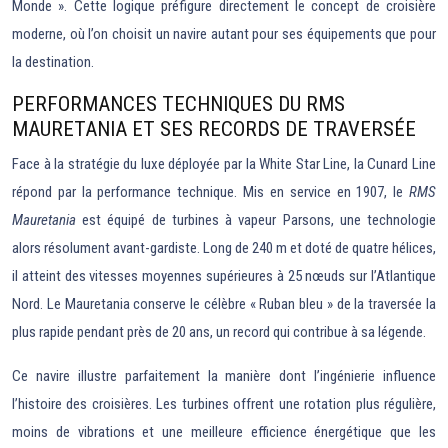
Monde ». Cette logique préfigure directement le concept de croisière
moderne, où l’on choisit un navire autant pour ses équipements que pour
la destination.
PERFORMANCES TECHNIQUES DU RMS
MAURETANIA ET SES RECORDS DE TRAVERSÉE
Face à la stratégie du luxe déployée par la White Star Line, la Cunard Line
répond par la performance technique. Mis en service en 1907, le
RMS
Mauretania
est équipé de turbines à vapeur Parsons, une technologie
alors résolument avant-gardiste. Long de 240 m et doté de quatre hélices,
il atteint des vitesses moyennes supérieures à 25 nœuds sur l’Atlantique
Nord. Le Mauretania conserve le célèbre « Ruban bleu » de la traversée la
plus rapide pendant près de 20 ans, un record qui contribue à sa légende.
Ce navire illustre parfaitement la manière dont l’ingénierie influence
l’histoire des croisières. Les turbines offrent une rotation plus régulière,
moins de vibrations et une meilleure efficience énergétique que les