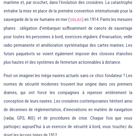
maritime et, par ricochet, dans l’évolution des croisières. La catastrophe
entraîne la mise en place de la première convention internationale pour la
sauvegarde de la vie humaine en mer (
) en 1914. Parmi les mesures
SOLAS
phares : obligation d’embarquer suffisamment de canots de sauvetage
pour toutes les personnes à bord, exercices réguliers d’évacuation, veille
radio permanente et amélioration systématique des cartes marines. Les
futurs paquebots se voient également imposer des cloisons étanches
plus hautes et des systèmes de fermeture actionnables à distance.
Peut-on imaginer les méga-navires actuels sans ce choc fondateur ? Les
normes de sécurité modernes trouvent leur origine dans ces premiers
drames, qui ont forcé les compagnies à repenser entièrement la
conception de leurs navires. Les croisières contemporaines héritent ainsi
de décennies de réglementation, d’innovations en matière de navigation
(radar, GPS, AIS) et de procédures de crise. Chaque fois que vous
participez aujourd’hui à un exercice de sécurité à bord, vous touchez du
doigt les leçons tirées de 1912.