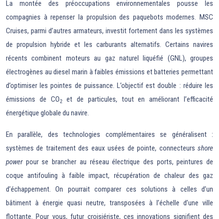
La montée des préoccupations environnementales pousse les
compagnies à repenser la propulsion des paquebots modernes. MSC
Cruises, parmi d’autres armateurs, investit fortement dans les systèmes
de propulsion hybride et les carburants alternatifs. Certains navires
récents combinent moteurs au gaz naturel liquéfié (GNL), groupes
électrogènes au diesel marin à faibles émissions et batteries permettant
d’optimiser les pointes de puissance. L’objectif est double : réduire les
émissions de CO
et de particules, tout en améliorant l’efficacité
2
énergétique globale du navire.
En parallèle, des technologies complémentaires se généralisent :
systèmes de traitement des eaux usées de pointe, connecteurs
shore
power
pour se brancher au réseau électrique des ports, peintures de
coque antifouling à faible impact, récupération de chaleur des gaz
d’échappement. On pourrait comparer ces solutions à celles d’un
bâtiment à énergie quasi neutre, transposées à l’échelle d’une ville
flottante. Pour vous, futur croisiériste, ces innovations signifient des