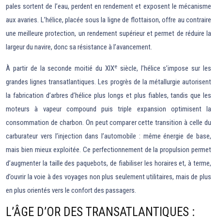
pales sortent de l’eau, perdent en rendement et exposent le mécanisme
aux avaries. L’hélice, placée sous la ligne de flottaison, offre au contraire
une meilleure protection, un rendement supérieur et permet de réduire la
largeur du navire, donc sa résistance à l’avancement.
e
À partir de la seconde moitié du XIX
siècle, l’hélice s’impose sur les
grandes lignes transatlantiques. Les progrès de la métallurgie autorisent
la fabrication d’arbres d’hélice plus longs et plus fiables, tandis que les
moteurs à vapeur compound puis triple expansion optimisent la
consommation de charbon. On peut comparer cette transition à celle du
carburateur vers l’injection dans l’automobile : même énergie de base,
mais bien mieux exploitée. Ce perfectionnement de la propulsion permet
d’augmenter la taille des paquebots, de fiabiliser les horaires et, à terme,
d’ouvrir la voie à des voyages non plus seulement utilitaires, mais de plus
en plus orientés vers le confort des passagers.
L’ÂGE D’OR DES TRANSATLANTIQUES :