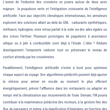
L’avenir de l’industrie des croisières se jouera autour de deux axes
majeurs : la propulsion verte et l’intégration croissante de l’intelligence
artificielle. Face aux objectifs climatiques internationaux, les armateurs
explorent des solutions allant au-delà du GNL : carburants synthétiques,
méthanol, hydrogène, voire retour partiel à la voile via des ailes rigides ou
des rotors Flettner. Plusieurs prototypes de paquebots à assistance
vélique ou à pile à combustible sont déjà à l’étude. L’idée ? Réduire
drastiquement l’empreinte carbone tout en préservant le niveau de
confort attendu par les croisiéristes.
Parallèlement, l’intelligence artificielle s’invite à bord pour optimiser
chaque aspect du voyage. Des algorithmes prédictifs peuvent déjà ajuster
la vitesse pour arriver en escale au moment le plus efficient
énergétiquement, prévoir l’affluence dans les restaurants ou adapter en
temps réel la climatisation aux mouvements de foule. Demain, l’IA pourra
contribuer à la maintenance prédictive des moteurs, à la gestion fine des
flux de passagers et même à la planification d’itinéraires en fonction des