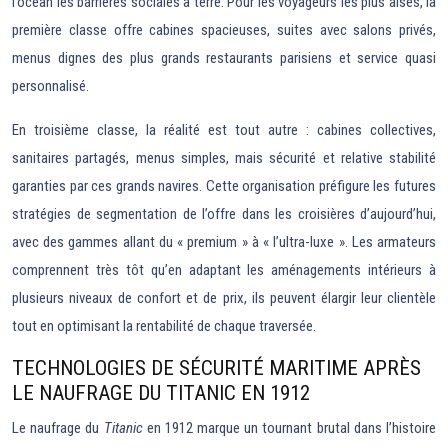
l’océan les barrières sociales à terre. Pour les voyageurs les plus aisés, la
première classe offre cabines spacieuses, suites avec salons privés,
menus dignes des plus grands restaurants parisiens et service quasi
personnalisé.
En troisième classe, la réalité est tout autre : cabines collectives,
sanitaires partagés, menus simples, mais sécurité et relative stabilité
garanties par ces grands navires. Cette organisation préfigure les futures
stratégies de segmentation de l’offre dans les croisières d’aujourd’hui,
avec des gammes allant du « premium » à « l’ultra-luxe ». Les armateurs
comprennent très tôt qu’en adaptant les aménagements intérieurs à
plusieurs niveaux de confort et de prix, ils peuvent élargir leur clientèle
tout en optimisant la rentabilité de chaque traversée.
TECHNOLOGIES DE SÉCURITÉ MARITIME APRÈS
LE NAUFRAGE DU TITANIC EN 1912
Le naufrage du
Titanic
en 1912 marque un tournant brutal dans l’histoire