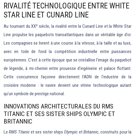
RIVALITÉ TECHNOLOGIQUE ENTRE WHITE
STAR LINE ET CUNARD LINE
e
Au tournant du XX
siècle, la rivalité entre la Cunard Line et la White Star
Line propulse les paquebots transatlantiques dans un véritable âge d’or.
Les compagnies se livrent à une course à la vitesse, à la taille et au luxe,
avec en toile de fond la compétition industrielle entre puissances
européennes. C’est à cette époque que se cristallise l’image du paquebot
de légende, à mi-chemin entre prouesse d’ingénierie et palace flottant.
Cette concurrence façonne directement l’ADN de l’industrie de la
croisière moderne : le navire devient une vitrine technologique autant
qu’un symbole de prestige national.
INNOVATIONS ARCHITECTURALES DU RMS
TITANIC ET SES SISTER SHIPS OLYMPIC ET
BRITANNIC
Le
RMS Titanic
et ses sister ships
Olympic
et
Britannic
, construits pour la