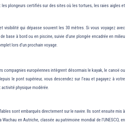
 plongeurs certifiés sur des sites où les tortues, les raies aigles et
t visibilité qui dépasse souvent les 30 mètres. Si vous voyagez avec
 de base à bord ou en piscine, suivie d’une plongée encadrée en milieu
mplet lors d’un prochain voyage.
usieurs compagnies européennes intègrent désormais le kayak, le canoë ou
depuis le pont supérieur, vous descendez sur l’eau et pagayez à votre
t activité physique modérée.
flables sont embarqués directement sur le navire. Ils sont ensuite mis à
 la Wachau en Autriche, classée au patrimoine mondial de l’UNESCO, en