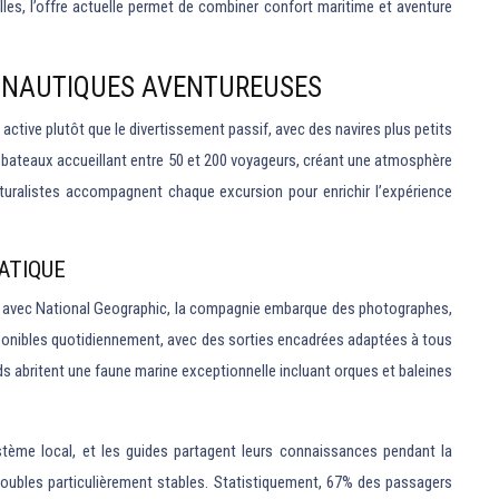
les, l’offre actuelle permet de combiner confort maritime et aventure
ÉS NAUTIQUES AVENTUREUSES
active plutôt que le divertissement passif, avec des navires plus petits
 bateaux accueillant entre 50 et 200 voyageurs, créant une atmosphère
aturalistes accompagnent chaque excursion pour enrichir l’expérience
ATIQUE
if avec National Geographic, la compagnie embarque des photographes,
sponibles quotidiennement, avec des sorties encadrées adaptées à tous
rds abritent une faune marine exceptionnelle incluant orques et baleines
stème local, et les guides partagent leurs connaissances pendant la
doubles particulièrement stables. Statistiquement, 67% des passagers