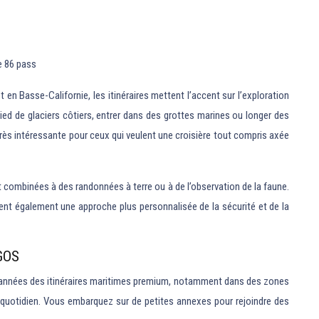
de 86 pass
 en Basse-Californie, les itinéraires mettent l’accent sur l’exploration
ed de glaciers côtiers, entrer dans des grottes marines ou longer des
très intéressante pour ceux qui veulent une croisière tout compris axée
combinées à des randonnées à terre ou à de l’observation de la faune.
ssent également une approche plus personnalisée de la sécurité et de la
GOS
s années des itinéraires maritimes premium, notamment dans des zones
 quotidien. Vous embarquez sur de petites annexes pour rejoindre des