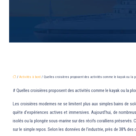
/
Activités à bord
/ Quelles croisières proposent des activités comme le kayak ou la 
# Quelles croisières proposent des activités comme le kayak ou la pl
Les croisières modernes ne se limitent plus aux simples bains de sol
quête d’expériences actives et immersives. Aujourd’hui, de nombreu
isolés ou la plongée sous-marine sur des récifs coralliens préservés
sur le simple repos. Selon les données de l’industrie, près de 38% de