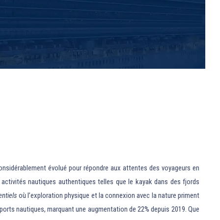
a considérablement évolué pour répondre aux attentes des voyageurs en
ctivités nautiques authentiques telles que le kayak dans des fjords
ntiels
où l’exploration physique et la connexion avec la nature priment
es sports nautiques, marquant une augmentation de 22% depuis 2019. Que