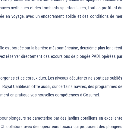
épaves mythiques et des tombants spectaculaires, tout en profitant du
ngée en voyage, avec un encadrement solide et des conditions de mer
île est bordée par la barrière mésoaméricaine, deuxième plus long récif
uvez réserver directement des excursions de plongée PADI, opérées par
 gorgones et de coraux durs. Les niveaux débutants ne sont pas oubliés
Royal Caribbean offre aussi, sur certains navires, des programmes de
atement en pratique vos nouvelles compétences à Cozumel.
our plongeurs se caractérise par des jardins coralliens en excellente
. NCL collabore avec des opérateurs locaux qui proposent des plongées