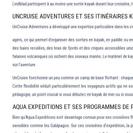
Lindblad participent à au moins une sortie kayak durant leur croisière, t
UNCRUISE ADVENTURES ET SES ITINÉRAIRES 
UnCruise Adventures a développé une expertise particulière dans les
c
agers, ce qui permet d’organiser des sorties en kayak, en paddle ou en 
des baies reculées, des bras de fjords et des criques accessibles un
falaises volcaniques où nichent des oiseaux marins. Le matériel de kay
sur l’aventure.
UnCruise fonctionne un peu comme un camp de base flottant : chaque m
Cette flexibilité séduit particulièrement les voyageurs actifs qui ne 
pédagogie, un point crucial si vous débutez en kayak de mer ou si vou
AQUA EXPEDITIONS ET SES PROGRAMMES DE 
Bien qu’Aqua Expeditions soit davantage connue pour ses croisières 
sensibles comme les Galápagos. Sur ces croisières d’expédition, la 