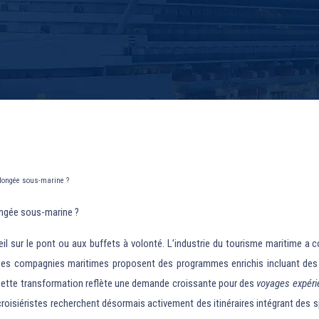
plongée sous-marine ?
ongée sous-marine ?
eil sur le pont ou aux buffets à volonté. L’industrie du tourisme maritime 
ses compagnies maritimes proposent des programmes enrichis incluant des a
. Cette transformation reflète une demande croissante pour des
voyages expérie
s croisiéristes recherchent désormais activement des itinéraires intégrant d