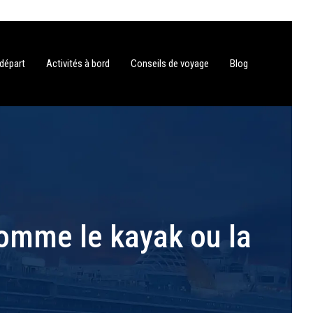
 départ
Activités à bord
Conseils de voyage
Blog
comme le kayak ou la