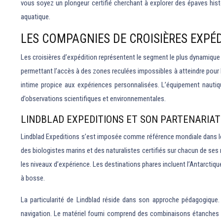
vous soyez un plongeur certifié cherchant à explorer des épaves hist
aquatique.
LES COMPAGNIES DE CROISIÈRES EXPÉ
Les croisières d’expédition représentent le segment le plus dynamique p
permettant l’accès à des zones reculées impossibles à atteindre pour
intime propice aux expériences personnalisées. L’équipement nautiqu
d’observations scientifiques et environnementales.
LINDBLAD EXPEDITIONS ET SON PARTENARIAT
Lindblad Expeditions s’est imposée comme référence mondiale dans 
des biologistes marins et des naturalistes certifiés sur chacun de s
les niveaux d’expérience. Les destinations phares incluent l’Antarctiqu
à bosse.
La particularité de Lindblad réside dans son approche pédagogique.
navigation. Le matériel fourni comprend des combinaisons étanches d