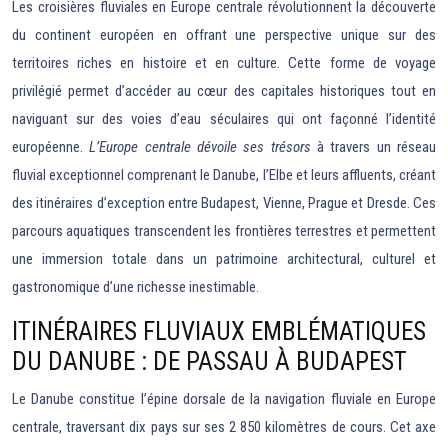
Les croisières fluviales en Europe centrale révolutionnent la découverte
du continent européen en offrant une perspective unique sur des
territoires riches en histoire et en culture. Cette forme de voyage
privilégié permet d’accéder au cœur des capitales historiques tout en
naviguant sur des voies d’eau séculaires qui ont façonné l’identité
européenne.
L’Europe centrale dévoile ses trésors
à travers un réseau
fluvial exceptionnel comprenant le Danube, l’Elbe et leurs affluents, créant
des itinéraires d’exception entre Budapest, Vienne, Prague et Dresde. Ces
parcours aquatiques transcendent les frontières terrestres et permettent
une immersion totale dans un patrimoine architectural, culturel et
gastronomique d’une richesse inestimable.
ITINÉRAIRES FLUVIAUX EMBLÉMATIQUES
DU DANUBE : DE PASSAU À BUDAPEST
Le Danube constitue l’épine dorsale de la navigation fluviale en Europe
centrale, traversant dix pays sur ses 2 850 kilomètres de cours. Cet axe