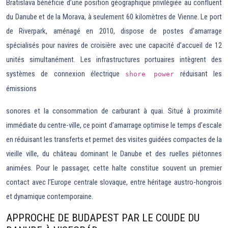
Bratislava bénéficie d’une position géographique privilégiée au confluent
du Danube et de la Morava, à seulement 60 kilomètres de Vienne. Le port
de Riverpark, aménagé en 2010, dispose de postes d’amarrage
spécialisés pour navires de croisière avec une capacité d’accueil de 12
unités simultanément. Les infrastructures portuaires intègrent des
systèmes de connexion électrique
réduisant les
shore power
émissions
sonores et la consommation de carburant à quai. Situé à proximité
immédiate du centre-ville, ce point d’amarrage optimise le temps d’escale
en réduisant les transferts et permet des visites guidées compactes de la
vieille ville, du château dominant le Danube et des ruelles piétonnes
animées. Pour le passager, cette halte constitue souvent un premier
contact avec l’Europe centrale slovaque, entre héritage austro-hongrois
et dynamique contemporaine.
APPROCHE DE BUDAPEST PAR LE COUDE DU