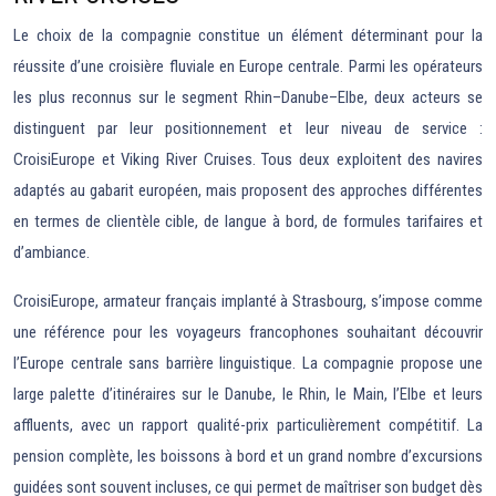
Le choix de la compagnie constitue un élément déterminant pour la
réussite d’une croisière fluviale en Europe centrale. Parmi les opérateurs
les plus reconnus sur le segment Rhin–Danube–Elbe, deux acteurs se
distinguent par leur positionnement et leur niveau de service :
CroisiEurope et Viking River Cruises. Tous deux exploitent des navires
adaptés au gabarit européen, mais proposent des approches différentes
en termes de clientèle cible, de langue à bord, de formules tarifaires et
d’ambiance.
CroisiEurope, armateur français implanté à Strasbourg, s’impose comme
une référence pour les voyageurs francophones souhaitant découvrir
l’Europe centrale sans barrière linguistique. La compagnie propose une
large palette d’itinéraires sur le Danube, le Rhin, le Main, l’Elbe et leurs
affluents, avec un rapport qualité-prix particulièrement compétitif. La
pension complète, les boissons à bord et un grand nombre d’excursions
guidées sont souvent incluses, ce qui permet de maîtriser son budget dès