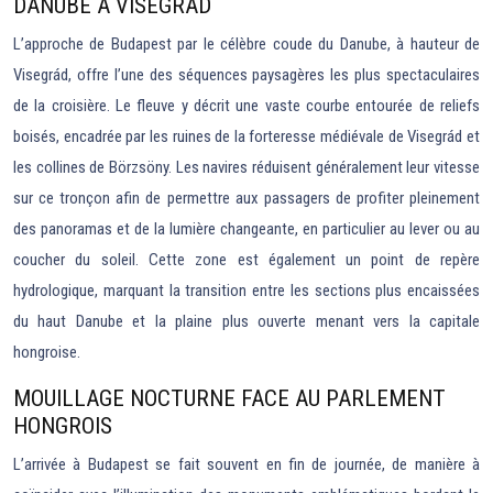
DANUBE À VISEGRÁD
L’approche de Budapest par le célèbre coude du Danube, à hauteur de
Visegrád, offre l’une des séquences paysagères les plus spectaculaires
de la croisière. Le fleuve y décrit une vaste courbe entourée de reliefs
boisés, encadrée par les ruines de la forteresse médiévale de Visegrád et
les collines de Börzsöny. Les navires réduisent généralement leur vitesse
sur ce tronçon afin de permettre aux passagers de profiter pleinement
des panoramas et de la lumière changeante, en particulier au lever ou au
coucher du soleil. Cette zone est également un point de repère
hydrologique, marquant la transition entre les sections plus encaissées
du haut Danube et la plaine plus ouverte menant vers la capitale
hongroise.
MOUILLAGE NOCTURNE FACE AU PARLEMENT
HONGROIS
L’arrivée à Budapest se fait souvent en fin de journée, de manière à