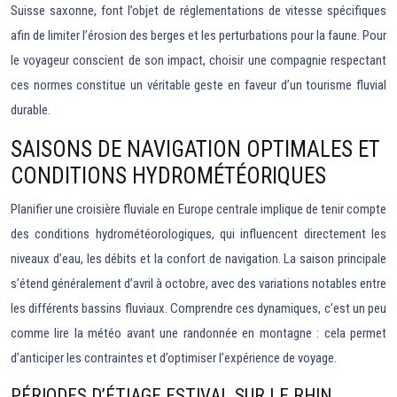
Suisse saxonne, font l’objet de réglementations de vitesse spécifiques
afin de limiter l’érosion des berges et les perturbations pour la faune. Pour
le voyageur conscient de son impact, choisir une compagnie respectant
ces normes constitue un véritable geste en faveur d’un tourisme fluvial
durable.
SAISONS DE NAVIGATION OPTIMALES ET
CONDITIONS HYDROMÉTÉORIQUES
Planifier une croisière fluviale en Europe centrale implique de tenir compte
des conditions hydrométéorologiques, qui influencent directement les
niveaux d’eau, les débits et la confort de navigation. La saison principale
s’étend généralement d’avril à octobre, avec des variations notables entre
les différents bassins fluviaux. Comprendre ces dynamiques, c’est un peu
comme lire la météo avant une randonnée en montagne : cela permet
d’anticiper les contraintes et d’optimiser l’expérience de voyage.
PÉRIODES D’ÉTIAGE ESTIVAL SUR LE RHIN