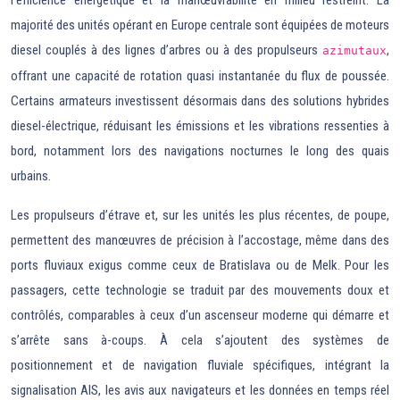
l’efficience énergétique et la manœuvrabilité en milieu restreint. La
majorité des unités opérant en Europe centrale sont équipées de moteurs
diesel couplés à des lignes d’arbres ou à des propulseurs
,
azimutaux
offrant une capacité de rotation quasi instantanée du flux de poussée.
Certains armateurs investissent désormais dans des solutions hybrides
diesel-électrique, réduisant les émissions et les vibrations ressenties à
bord, notamment lors des navigations nocturnes le long des quais
urbains.
Les propulseurs d’étrave et, sur les unités les plus récentes, de poupe,
permettent des manœuvres de précision à l’accostage, même dans des
ports fluviaux exigus comme ceux de Bratislava ou de Melk. Pour les
passagers, cette technologie se traduit par des mouvements doux et
contrôlés, comparables à ceux d’un ascenseur moderne qui démarre et
s’arrête sans à-coups. À cela s’ajoutent des systèmes de
positionnement et de navigation fluviale spécifiques, intégrant la
signalisation AIS, les avis aux navigateurs et les données en temps réel