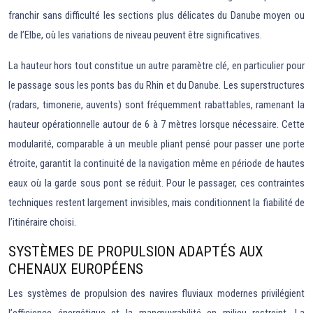
franchir sans difficulté les sections plus délicates du Danube moyen ou
de l’Elbe, où les variations de niveau peuvent être significatives.
La hauteur hors tout constitue un autre paramètre clé, en particulier pour
le passage sous les ponts bas du Rhin et du Danube. Les superstructures
(radars, timonerie, auvents) sont fréquemment rabattables, ramenant la
hauteur opérationnelle autour de 6 à 7 mètres lorsque nécessaire. Cette
modularité, comparable à un meuble pliant pensé pour passer une porte
étroite, garantit la continuité de la navigation même en période de hautes
eaux où la garde sous pont se réduit. Pour le passager, ces contraintes
techniques restent largement invisibles, mais conditionnent la fiabilité de
l’itinéraire choisi.
SYSTÈMES DE PROPULSION ADAPTÉS AUX
CHENAUX EUROPÉENS
Les systèmes de propulsion des navires fluviaux modernes privilégient