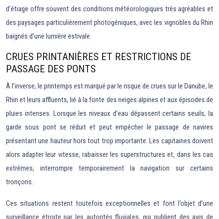
d’étiage offre souvent des conditions météorologiques très agréables et
des paysages particulièrement photogéniques, avec les vignobles du Rhin
baignés d’une lumière estivale.
CRUES PRINTANIÈRES ET RESTRICTIONS DE
PASSAGE DES PONTS
À l’inverse, le printemps est marqué par le risque de crues sur le Danube, le
Rhin et leurs affluents, lié à la fonte des neiges alpines et aux épisodes de
pluies intenses. Lorsque les niveaux d’eau dépassent certains seuils, la
garde sous pont se réduit et peut empêcher le passage de navires
présentant une hauteur hors tout trop importante. Les capitaines doivent
alors adapter leur vitesse, rabaisser les superstructures et, dans les cas
extrêmes, interrompre temporairement la navigation sur certains
tronçons.
Ces situations restent toutefois exceptionnelles et font l’objet d’une
surveillance étroite par les autorités fluviales, qui publient des avis de