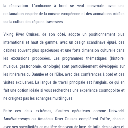
la réservation. L’ambiance à bord se veut conviviale, avec une
restauration inspirée de la cuisine européenne et des animations ciblées
sur la culture des régions traversées.
Viking River Cruises, de son côté, adopte un positionnement plus
international et haut de gamme, avec un design scandinave épuré, des
cabines souvent plus spacieuses et une forte dimension culturelle dans
les excursions proposées. Les programmes thématiques (histoire,
musique, gastronomie, œnologie) sont particulièrement développés sur
les itinéraires du Danube et de l’Elbe, avec des conférences à bord et des
visites exclusives. La langue de travail principale est l’anglais, ce qui en
fait une option idéale si vous recherchez une expérience cosmopolite et
ne craignez pas les échanges multilingues.
Entre ces deux extrêmes, d’autres opérateurs comme Uniworld,
AmaWaterways ou Amadeus River Cruises complètent l’offre, chacun
avec ses spécificités en matière de niveau de luxe, de taille des navires et