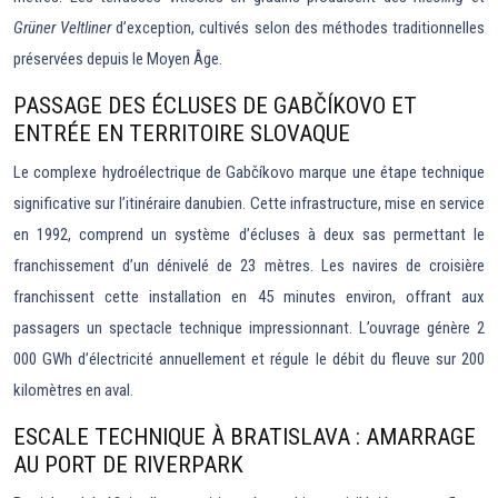
Grüner Veltliner
d’exception, cultivés selon des méthodes traditionnelles
préservées depuis le Moyen Âge.
PASSAGE DES ÉCLUSES DE GABČÍKOVO ET
ENTRÉE EN TERRITOIRE SLOVAQUE
Le complexe hydroélectrique de Gabčíkovo marque une étape technique
significative sur l’itinéraire danubien. Cette infrastructure, mise en service
en 1992, comprend un système d’écluses à deux sas permettant le
franchissement d’un dénivelé de 23 mètres. Les navires de croisière
franchissent cette installation en 45 minutes environ, offrant aux
passagers un spectacle technique impressionnant. L’ouvrage génère 2
000 GWh d’électricité annuellement et régule le débit du fleuve sur 200
kilomètres en aval.
ESCALE TECHNIQUE À BRATISLAVA : AMARRAGE
AU PORT DE RIVERPARK