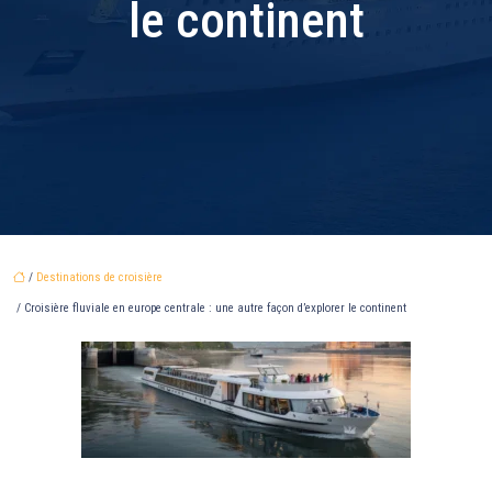
le continent
/
Destinations de croisière
/ Croisière fluviale en europe centrale : une autre façon d’explorer le continent