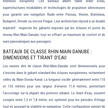
intérieurs européens. Ces bateaux allient faible tirant d’eau,
superstructures modulables et technologies de propulsion silencieuses
pour garantir une navigation fluide entre Passau, Vienne, Bratislava,
Budapest, Dresde ou encore Prague. Leur architecture répond à un double
impératif : respecter les gabarits imposés par les écluses et ponts du
réseau Rhin-Main-Danube, tout en offrant un maximum de confort et de
vues panoramiques aux passagers.
BATEAUX DE CLASSE RHIN-MAIN-DANUBE :
DIMENSIONS ET TIRANT D’EAU
Les navires dits de classe
Rhin-Main-Danube
sont dimensionnés pour
s’inscrire dans le gabarit standard des écluses européennes, notamment
celles du Main-Donau-Kanal. La longueur oscille généralement entre 110
et 135 mètres pour une largeur d’environ 11,4 mètres, permettant
l’accostage sur la plupart des pontons urbains. Le tirant d’eau, souvent
compris entre 1,3 et 1,8 mètre, est optimisé pour les périodes d’étiage
tout en assurant la stabilité en navigation. Cette configuration permet de