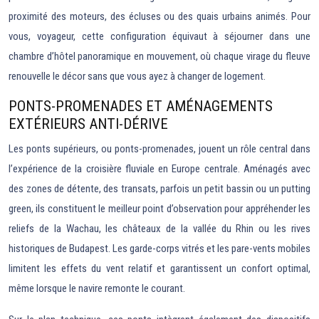
proximité des moteurs, des écluses ou des quais urbains animés. Pour
vous, voyageur, cette configuration équivaut à séjourner dans une
chambre d’hôtel panoramique en mouvement, où chaque virage du fleuve
renouvelle le décor sans que vous ayez à changer de logement.
PONTS-PROMENADES ET AMÉNAGEMENTS
EXTÉRIEURS ANTI-DÉRIVE
Les ponts supérieurs, ou ponts-promenades, jouent un rôle central dans
l’expérience de la croisière fluviale en Europe centrale. Aménagés avec
des zones de détente, des transats, parfois un petit bassin ou un putting
green, ils constituent le meilleur point d’observation pour appréhender les
reliefs de la Wachau, les châteaux de la vallée du Rhin ou les rives
historiques de Budapest. Les garde-corps vitrés et les pare-vents mobiles
limitent les effets du vent relatif et garantissent un confort optimal,
même lorsque le navire remonte le courant.