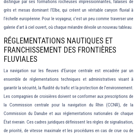
distingue par ses formations rocheuses impressionnantes, falaises de
grès et mesas dominant l’Elbe, qui créent un véritable canyon fluvial à
l’échelle européenne. Pour le voyageur, c’est un peu comme traverser une
galerie d’art à ciel ouvert, où chaque méandre dévoile un nouveau tableau.
RÉGLEMENTATIONS NAUTIQUES ET
FRANCHISSEMENT DES FRONTIÈRES
FLUVIALES
La navigation sur les fleuves d’Europe centrale est encadrée par un
ensemble de réglementations techniques et administratives visant à
garantir la sécurité, la fluidité du trafic et la protection de l’environnement.
Les compagnies de croisières doivent se conformer aux prescriptions de
la Commission centrale pour la navigation du Rhin (CCNR), de la
Commission du Danube et aux réglementations nationales de chaque
État riverain. Ces cadres juridiques définissent les règles de signalisation,
de priorité, de vitesse maximale et les procédures en cas de crue ou de