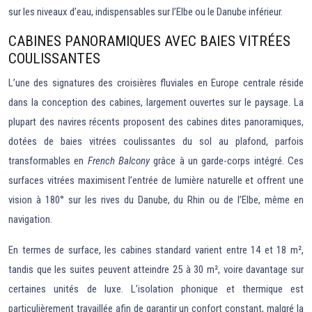
sur les niveaux d’eau, indispensables sur l’Elbe ou le Danube inférieur.
CABINES PANORAMIQUES AVEC BAIES VITRÉES
COULISSANTES
L’une des signatures des croisières fluviales en Europe centrale réside
dans la conception des cabines, largement ouvertes sur le paysage. La
plupart des navires récents proposent des cabines dites panoramiques,
dotées de baies vitrées coulissantes du sol au plafond, parfois
transformables en
French Balcony
grâce à un garde-corps intégré. Ces
surfaces vitrées maximisent l’entrée de lumière naturelle et offrent une
vision à 180° sur les rives du Danube, du Rhin ou de l’Elbe, même en
navigation.
En termes de surface, les cabines standard varient entre 14 et 18 m²,
tandis que les suites peuvent atteindre 25 à 30 m², voire davantage sur
certaines unités de luxe. L’isolation phonique et thermique est
particulièrement travaillée afin de garantir un confort constant, malgré la