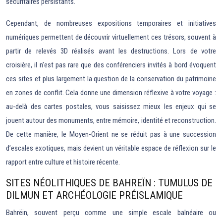
sécuritaires persistants.
Cependant, de nombreuses expositions temporaires et initiatives
numériques permettent de découvrir virtuellement ces trésors, souvent à
partir de relevés 3D réalisés avant les destructions. Lors de votre
croisière, il n’est pas rare que des conférenciers invités à bord évoquent
ces sites et plus largement la question de la conservation du patrimoine
en zones de conflit. Cela donne une dimension réflexive à votre voyage :
au-delà des cartes postales, vous saisissez mieux les enjeux qui se
jouent autour des monuments, entre mémoire, identité et reconstruction.
De cette manière, le Moyen-Orient ne se réduit pas à une succession
d’escales exotiques, mais devient un véritable espace de réflexion sur le
rapport entre culture et histoire récente.
SITES NÉOLITHIQUES DE BAHREÏN : TUMULUS DE
DILMUN ET ARCHÉOLOGIE PRÉISLAMIQUE
Bahrëin, souvent perçu comme une simple escale balnéaire ou