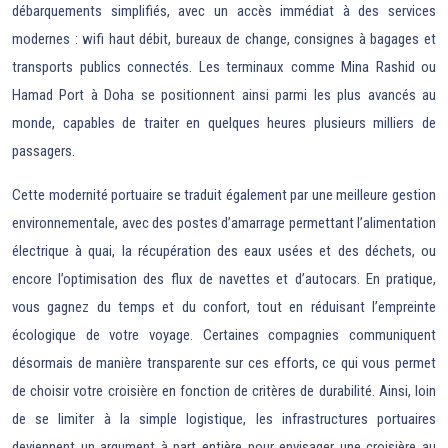
débarquements simplifiés, avec un accès immédiat à des services
modernes : wifi haut débit, bureaux de change, consignes à bagages et
transports publics connectés. Les terminaux comme Mina Rashid ou
Hamad Port à Doha se positionnent ainsi parmi les plus avancés au
monde, capables de traiter en quelques heures plusieurs milliers de
passagers.
Cette modernité portuaire se traduit également par une meilleure gestion
environnementale, avec des postes d’amarrage permettant l’alimentation
électrique à quai, la récupération des eaux usées et des déchets, ou
encore l’optimisation des flux de navettes et d’autocars. En pratique,
vous gagnez du temps et du confort, tout en réduisant l’empreinte
écologique de votre voyage. Certaines compagnies communiquent
désormais de manière transparente sur ces efforts, ce qui vous permet
de choisir votre croisière en fonction de critères de durabilité. Ainsi, loin
de se limiter à la simple logistique, les infrastructures portuaires
deviennent un argument à part entière pour envisager une croisière au