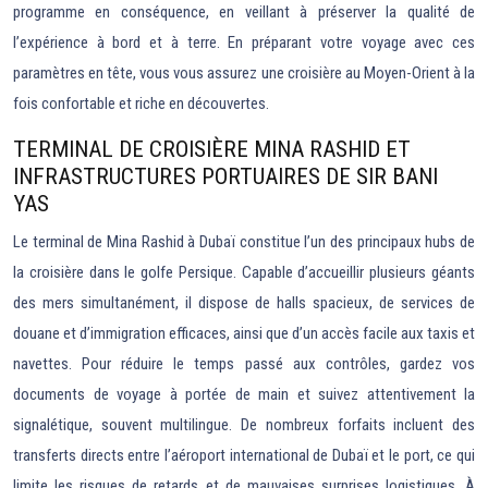
programme en conséquence, en veillant à préserver la qualité de
l’expérience à bord et à terre. En préparant votre voyage avec ces
paramètres en tête, vous vous assurez une croisière au Moyen-Orient à la
fois confortable et riche en découvertes.
TERMINAL DE CROISIÈRE MINA RASHID ET
INFRASTRUCTURES PORTUAIRES DE SIR BANI
YAS
Le terminal de Mina Rashid à Dubaï constitue l’un des principaux hubs de
la croisière dans le golfe Persique. Capable d’accueillir plusieurs géants
des mers simultanément, il dispose de halls spacieux, de services de
douane et d’immigration efficaces, ainsi que d’un accès facile aux taxis et
navettes. Pour réduire le temps passé aux contrôles, gardez vos
documents de voyage à portée de main et suivez attentivement la
signalétique, souvent multilingue. De nombreux forfaits incluent des
transferts directs entre l’aéroport international de Dubaï et le port, ce qui
limite les risques de retards et de mauvaises surprises logistiques. À