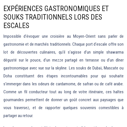
EXPÉRIENCES GASTRONOMIQUES ET
SOUKS TRADITIONNELS LORS DES
ESCALES
Impossible d’évoquer une croisière au Moyen-Orient sans parler de
gastronomie et de marchés traditionnels. Chaque port d’escale offre son
lot de découvertes culinaires, qu’il s’agisse d’un simple shawarma
dégusté sur le pouce, d’un mezze partagé en terrasse ou d’un dîner
gastronomique avec vue sur la skyline. Les souks de Dubaï, Mascate ou
Doha constituent des étapes incontournables pour qui souhaite
s’immerger dans les odeurs de cardamome, de safran ou de café arabe.
Comme un fil conducteur tout au long de votre itinéraire, ces haltes
gourmandes permettent de donner un goût concret aux paysages que
vous traversez, et de rapporter quelques souvenirs comestibles à
partager au retour.