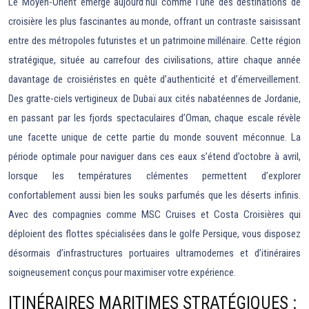
Le Moyen-Orient émerge aujourd’hui comme l’une des destinations de
croisière les plus fascinantes au monde, offrant un contraste saisissant
entre des métropoles futuristes et un patrimoine millénaire. Cette région
stratégique, située au carrefour des civilisations, attire chaque année
davantage de croisiéristes en quête d’authenticité et d’émerveillement.
Des gratte-ciels vertigineux de Dubaï aux cités nabatéennes de Jordanie,
en passant par les fjords spectaculaires d’Oman, chaque escale révèle
une facette unique de cette partie du monde souvent méconnue. La
période optimale pour naviguer dans ces eaux s’étend d’octobre à avril,
lorsque les températures clémentes permettent d’explorer
confortablement aussi bien les souks parfumés que les déserts infinis.
Avec des compagnies comme MSC Cruises et Costa Croisières qui
déploient des flottes spécialisées dans le golfe Persique, vous disposez
désormais d’infrastructures portuaires ultramodernes et d’itinéraires
soigneusement conçus pour maximiser votre expérience.
ITINÉRAIRES MARITIMES STRATÉGIQUES :