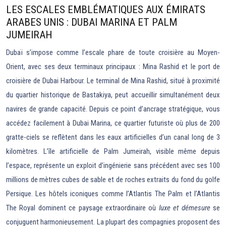
LES ESCALES EMBLÉMATIQUES AUX ÉMIRATS
ARABES UNIS : DUBAI MARINA ET PALM
JUMEIRAH
Dubaï s’impose comme l’escale phare de toute croisière au Moyen-
Orient, avec ses deux terminaux principaux : Mina Rashid et le port de
croisière de Dubai Harbour. Le terminal de Mina Rashid, situé à proximité
du quartier historique de Bastakiya, peut accueillir simultanément deux
navires de grande capacité. Depuis ce point d’ancrage stratégique, vous
accédez facilement à Dubai Marina, ce quartier futuriste où plus de 200
gratte-ciels se reflètent dans les eaux artificielles d’un canal long de 3
kilomètres. L’île artificielle de Palm Jumeirah, visible même depuis
l’espace, représente un exploit d’ingénierie sans précédent avec ses 100
millions de mètres cubes de sable et de roches extraits du fond du golfe
Persique. Les hôtels iconiques comme l’Atlantis The Palm et l’Atlantis
The Royal dominent ce paysage extraordinaire où
luxe et démesure
se
conjuguent harmonieusement. La plupart des compagnies proposent des