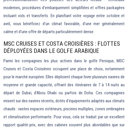
modernes, procédures d’embarquement simplifiées et offres packagées
incluant vols et transferts. En planifiant votre voyage entre octobre et
avril, vous bénéficiez d’un climat favorable, d’une mer généralement
calme et d’une offre de départs particulièrement dense.
MSC CRUISES ET COSTA CROISIÈRES : FLOTTES
DÉPLOYÉES DANS LE GOLFE ARABIQUE
Parmi les compagnies les plus actives dans le golfe Persique, MSC
Cruises et Costa Croisières occupent une place de choix, notamment
pour le marché européen. Elles déploient chaque hiver plusieurs navires de
moyenne et grande capacité, offrant des itinéraires de 7 à 14 nuits au
départ de Dubaï, d’Abou Dhabi ou parfois de Doha. Ces compagnies
misent sur des navires récents, dotés d’équipements adaptés aux climats
chauds : vastes espaces extérieurs, piscines multiples, zones ombragées
et climatisation performante. Pour vous, cela se traduit par un excellent
rapport qualité-prix, avec des cabines souvent plus abordables que sur