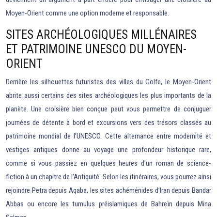
Moyen-Orient comme une option moderne et responsable.
SITES ARCHÉOLOGIQUES MILLÉNAIRES
ET PATRIMOINE UNESCO DU MOYEN-
ORIENT
Derrière les silhouettes futuristes des villes du Golfe, le Moyen-Orient
abrite aussi certains des sites archéologiques les plus importants de la
planète. Une croisière bien conçue peut vous permettre de conjuguer
journées de détente à bord et excursions vers des trésors classés au
patrimoine mondial de l’UNESCO. Cette alternance entre modernité et
vestiges antiques donne au voyage une profondeur historique rare,
comme si vous passiez en quelques heures d’un roman de science-
fiction à un chapitre de l’Antiquité. Selon les itinéraires, vous pourrez ainsi
rejoindre Petra depuis Aqaba, les sites achéménides d’Iran depuis Bandar
Abbas ou encore les tumulus préislamiques de Bahreïn depuis Mina