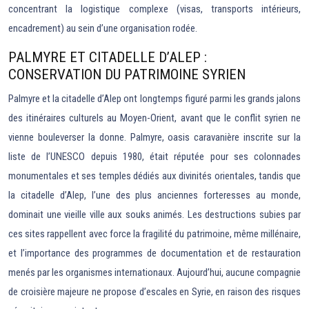
concentrant la logistique complexe (visas, transports intérieurs,
encadrement) au sein d’une organisation rodée.
PALMYRE ET CITADELLE D’ALEP :
CONSERVATION DU PATRIMOINE SYRIEN
Palmyre et la citadelle d’Alep ont longtemps figuré parmi les grands jalons
des itinéraires culturels au Moyen-Orient, avant que le conflit syrien ne
vienne bouleverser la donne. Palmyre, oasis caravanière inscrite sur la
liste de l’UNESCO depuis 1980, était réputée pour ses colonnades
monumentales et ses temples dédiés aux divinités orientales, tandis que
la citadelle d’Alep, l’une des plus anciennes forteresses au monde,
dominait une vieille ville aux souks animés. Les destructions subies par
ces sites rappellent avec force la fragilité du patrimoine, même millénaire,
et l’importance des programmes de documentation et de restauration
menés par les organismes internationaux. Aujourd’hui, aucune compagnie
de croisière majeure ne propose d’escales en Syrie, en raison des risques