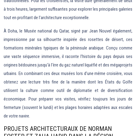
traditionnelles. Pour les croisiéristes, la visite dure généralement de deux
à trois heures, largement suffisantes pour explorer les principales galeries
tout en profitant de l’architecture exceptionnelle.
À Doha, le Musée national du Qatar, signé par Jean Nouvel également,
impressionne par sa silhouette inspirée des rosettes de désert, ces
formations minérales typiques de la péninsule arabique. Conçu comme
une vaste séquence immersive, il raconte l’histoire du pays depuis ses
origines bédouines jusqu’à l’ère du gaz naturel liquéfié et des mégaprojets
urbains. En combinant ces deux musées lors d’une même croisière, vous
obtenez une lecture très fine de la manière dont les États du Golfe
utilisent la culture comme outil de diplomatie et de diversification
économique. Pour préparer vos visites, vérifiez toujours les jours de
fermeture (souvent le lundi) et les plages horaires adaptées aux escales
de votre navire.
PROJETS ARCHITECTURAUX DE NORMAN