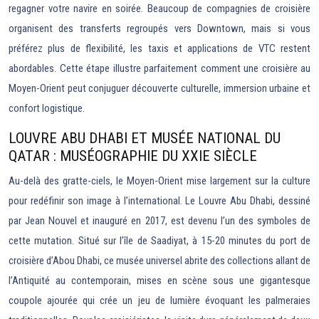
regagner votre navire en soirée. Beaucoup de compagnies de croisière
organisent des transferts regroupés vers Downtown, mais si vous
préférez plus de flexibilité, les taxis et applications de VTC restent
abordables. Cette étape illustre parfaitement comment une croisière au
Moyen-Orient peut conjuguer découverte culturelle, immersion urbaine et
confort logistique.
LOUVRE ABU DHABI ET MUSÉE NATIONAL DU
QATAR : MUSÉOGRAPHIE DU XXIE SIÈCLE
Au-delà des gratte-ciels, le Moyen-Orient mise largement sur la culture
pour redéfinir son image à l’international. Le Louvre Abu Dhabi, dessiné
par Jean Nouvel et inauguré en 2017, est devenu l’un des symboles de
cette mutation. Situé sur l’île de Saadiyat, à 15-20 minutes du port de
croisière d’Abou Dhabi, ce musée universel abrite des collections allant de
l’Antiquité au contemporain, mises en scène sous une gigantesque
coupole ajourée qui crée un jeu de lumière évoquant les palmeraies