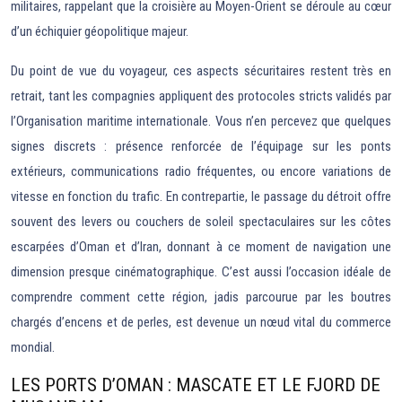
militaires, rappelant que la croisière au Moyen-Orient se déroule au cœur
d’un échiquier géopolitique majeur.
Du point de vue du voyageur, ces aspects sécuritaires restent très en
retrait, tant les compagnies appliquent des protocoles stricts validés par
l’Organisation maritime internationale. Vous n’en percevez que quelques
signes discrets : présence renforcée de l’équipage sur les ponts
extérieurs, communications radio fréquentes, ou encore variations de
vitesse en fonction du trafic. En contrepartie, le passage du détroit offre
souvent des levers ou couchers de soleil spectaculaires sur les côtes
escarpées d’Oman et d’Iran, donnant à ce moment de navigation une
dimension presque cinématographique. C’est aussi l’occasion idéale de
comprendre comment cette région, jadis parcourue par les boutres
chargés d’encens et de perles, est devenue un nœud vital du commerce
mondial.
LES PORTS D’OMAN : MASCATE ET LE FJORD DE