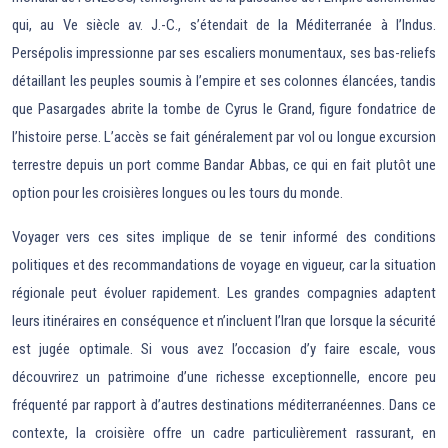
qui, au Ve siècle av. J.-C., s’étendait de la Méditerranée à l’Indus.
Persépolis impressionne par ses escaliers monumentaux, ses bas-reliefs
détaillant les peuples soumis à l’empire et ses colonnes élancées, tandis
que Pasargades abrite la tombe de Cyrus le Grand, figure fondatrice de
l’histoire perse. L’accès se fait généralement par vol ou longue excursion
terrestre depuis un port comme Bandar Abbas, ce qui en fait plutôt une
option pour les croisières longues ou les tours du monde.
Voyager vers ces sites implique de se tenir informé des conditions
politiques et des recommandations de voyage en vigueur, car la situation
régionale peut évoluer rapidement. Les grandes compagnies adaptent
leurs itinéraires en conséquence et n’incluent l’Iran que lorsque la sécurité
est jugée optimale. Si vous avez l’occasion d’y faire escale, vous
découvrirez un patrimoine d’une richesse exceptionnelle, encore peu
fréquenté par rapport à d’autres destinations méditerranéennes. Dans ce
contexte, la croisière offre un cadre particulièrement rassurant, en