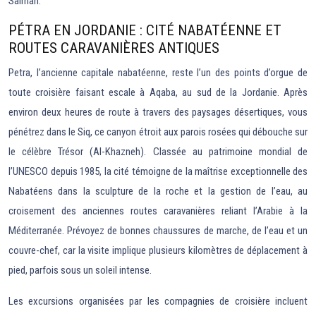
Salman.
PÉTRA EN JORDANIE : CITÉ NABATÉENNE ET
ROUTES CARAVANIÈRES ANTIQUES
Petra, l’ancienne capitale nabatéenne, reste l’un des points d’orgue de
toute croisière faisant escale à Aqaba, au sud de la Jordanie. Après
environ deux heures de route à travers des paysages désertiques, vous
pénétrez dans le Siq, ce canyon étroit aux parois rosées qui débouche sur
le célèbre Trésor (Al-Khazneh). Classée au patrimoine mondial de
l’UNESCO depuis 1985, la cité témoigne de la maîtrise exceptionnelle des
Nabatéens dans la sculpture de la roche et la gestion de l’eau, au
croisement des anciennes routes caravanières reliant l’Arabie à la
Méditerranée. Prévoyez de bonnes chaussures de marche, de l’eau et un
couvre-chef, car la visite implique plusieurs kilomètres de déplacement à
pied, parfois sous un soleil intense.
Les excursions organisées par les compagnies de croisière incluent