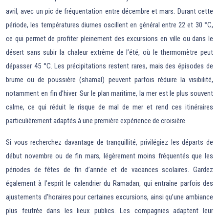
avril, avec un pic de fréquentation entre décembre et mars. Durant cette
période, les températures diurnes oscillent en général entre 22 et 30 °C,
ce qui permet de profiter pleinement des excursions en ville ou dans le
désert sans subir la chaleur extrême de l’été, où le thermomètre peut
dépasser 45 °C. Les précipitations restent rares, mais des épisodes de
brume ou de poussière (shamal) peuvent parfois réduire la visibilité,
notamment en fin d’hiver. Sur le plan maritime, la mer est le plus souvent
calme, ce qui réduit le risque de mal de mer et rend ces itinéraires
particulièrement adaptés à une première expérience de croisière.
Si vous recherchez davantage de tranquillité, privilégiez les départs de
début novembre ou de fin mars, légèrement moins fréquentés que les
périodes de fêtes de fin d’année et de vacances scolaires. Gardez
également à l’esprit le calendrier du Ramadan, qui entraîne parfois des
ajustements d’horaires pour certaines excursions, ainsi qu’une ambiance
plus feutrée dans les lieux publics. Les compagnies adaptent leur