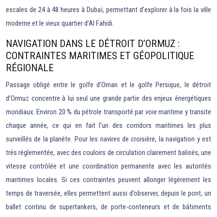
escales de 24 à 48 heures à Dubaï, permettant d’explorer à la fois la ville
moderne et le vieux quartier d’Al Fahidi.
NAVIGATION DANS LE DÉTROIT D’ORMUZ :
CONTRAINTES MARITIMES ET GÉOPOLITIQUE
RÉGIONALE
Passage obligé entre le golfe d’Oman et le golfe Persique, le détroit
d’Ormuz concentre à lui seul une grande partie des enjeux énergétiques
mondiaux. Environ 20 % du pétrole transporté par voie maritime y transite
chaque année, ce qui en fait l’un des corridors maritimes les plus
surveillés de la planète. Pour les navires de croisière, la navigation y est
très réglementée, avec des couloirs de circulation clairement balisés, une
vitesse contrôlée et une coordination permanente avec les autorités
maritimes locales. Si ces contraintes peuvent allonger légèrement les
temps de traversée, elles permettent aussi d’observer, depuis le pont, un
ballet continu de supertankers, de porte-conteneurs et de bâtiments