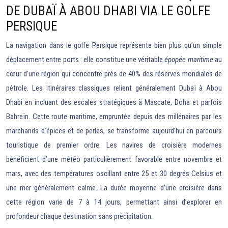
DE DUBAÏ À ABOU DHABI VIA LE GOLFE
PERSIQUE
La navigation dans le golfe Persique représente bien plus qu’un simple
déplacement entre ports : elle constitue une véritable
épopée maritime
au
cœur d’une région qui concentre près de 40% des réserves mondiales de
pétrole. Les itinéraires classiques relient généralement Dubaï à Abou
Dhabi en incluant des escales stratégiques à Mascate, Doha et parfois
Bahreïn. Cette route maritime, empruntée depuis des millénaires par les
marchands d’épices et de perles, se transforme aujourd’hui en parcours
touristique de premier ordre. Les navires de croisière modernes
bénéficient d’une météo particulièrement favorable entre novembre et
mars, avec des températures oscillant entre 25 et 30 degrés Celsius et
une mer généralement calme. La durée moyenne d’une croisière dans
cette région varie de 7 à 14 jours, permettant ainsi d’explorer en
profondeur chaque destination sans précipitation.