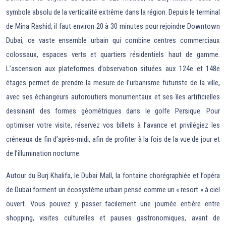
symbole absolu de la verticalité extrême dans la région. Depuis le terminal
de Mina Rashid, il faut environ 20 à 30 minutes pour rejoindre Downtown
Dubai, ce vaste ensemble urbain qui combine centres commerciaux
colossaux, espaces verts et quartiers résidentiels haut de gamme.
L’ascension aux plateformes d’observation situées aux 124e et 148e
étages permet de prendre la mesure de l’urbanisme futuriste de la ville,
avec ses échangeurs autoroutiers monumentaux et ses îles artificielles
dessinant des formes géométriques dans le golfe Persique. Pour
optimiser votre visite, réservez vos billets à l’avance et privilégiez les
créneaux de fin d’après-midi, afin de profiter à la fois de la vue de jour et
de l’illumination nocturne.
Autour du Burj Khalifa, le Dubai Mall, la fontaine chorégraphiée et l’opéra
de Dubaï forment un écosystème urbain pensé comme un « resort » à ciel
ouvert. Vous pouvez y passer facilement une journée entière entre
shopping, visites culturelles et pauses gastronomiques, avant de