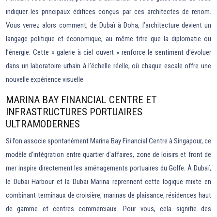
indiquer les principaux édifices conçus par ces architectes de renom.
Vous verrez alors comment, de Dubaï à Doha, l’architecture devient un
langage politique et économique, au même titre que la diplomatie ou
l’énergie. Cette « galerie à ciel ouvert » renforce le sentiment d’évoluer
dans un laboratoire urbain à l’échelle réelle, où chaque escale offre une
nouvelle expérience visuelle.
MARINA BAY FINANCIAL CENTRE ET
INFRASTRUCTURES PORTUAIRES
ULTRAMODERNES
Si l’on associe spontanément Marina Bay Financial Centre à Singapour, ce
modèle d’intégration entre quartier d’affaires, zone de loisirs et front de
mer inspire directement les aménagements portuaires du Golfe. À Dubaï,
le Dubai Harbour et la Dubai Marina reprennent cette logique mixte en
combinant terminaux de croisière, marinas de plaisance, résidences haut
de gamme et centres commerciaux. Pour vous, cela signifie des