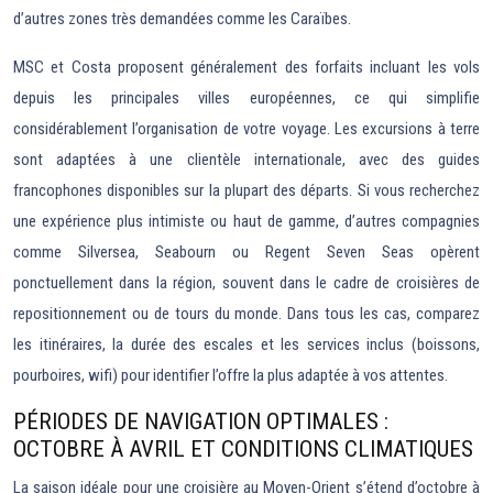
d’autres zones très demandées comme les Caraïbes.
MSC et Costa proposent généralement des forfaits incluant les vols
depuis les principales villes européennes, ce qui simplifie
considérablement l’organisation de votre voyage. Les excursions à terre
sont adaptées à une clientèle internationale, avec des guides
francophones disponibles sur la plupart des départs. Si vous recherchez
une expérience plus intimiste ou haut de gamme, d’autres compagnies
comme Silversea, Seabourn ou Regent Seven Seas opèrent
ponctuellement dans la région, souvent dans le cadre de croisières de
repositionnement ou de tours du monde. Dans tous les cas, comparez
les itinéraires, la durée des escales et les services inclus (boissons,
pourboires, wifi) pour identifier l’offre la plus adaptée à vos attentes.
PÉRIODES DE NAVIGATION OPTIMALES :
OCTOBRE À AVRIL ET CONDITIONS CLIMATIQUES
La saison idéale pour une croisière au Moyen-Orient s’étend d’octobre à