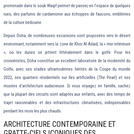
promenade dans le souk Waqif permet de passer, en l’espace de quelques
rues, des parfums de cardamome aux échoppes de faucons, emblèmes
de la culture bédouine.
Depuis Doha, de nombreuses excursions sont proposées vers le désert
environnant, notamment vers la zone de Khor Al Adaid, la « mer intérieure
», où les dunes se jettent littéralement dans le golfe. Pour les
croisiéristes, Doha constitue un excellent laboratoire de la modernité du
Golfe, avec ses stades ultramodernes hérités de la Coupe du monde
2022, ses quartiers résidentiels sur îles artificielles (The Pearl) et ses
musées d’architecture audacieuse. Si vous voyagez en famille, sachez
que la plupart des circuits sont adaptés aux enfants, avec des temps de
trajet raisonnables et des infrastructures climatisées, indispensables
pendant les mois les plus chauds.
ARCHITECTURE CONTEMPORAINE ET
GRATTE-CIELS ICONIQUES DES