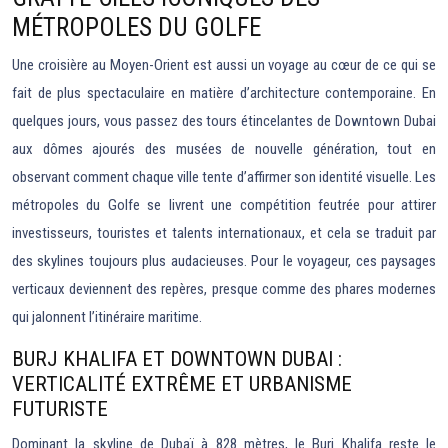
MÉTROPOLES DU GOLFE
Une croisière au Moyen-Orient est aussi un voyage au cœur de ce qui se
fait de plus spectaculaire en matière d’architecture contemporaine. En
quelques jours, vous passez des tours étincelantes de Downtown Dubai
aux dômes ajourés des musées de nouvelle génération, tout en
observant comment chaque ville tente d’affirmer son identité visuelle. Les
métropoles du Golfe se livrent une compétition feutrée pour attirer
investisseurs, touristes et talents internationaux, et cela se traduit par
des skylines toujours plus audacieuses. Pour le voyageur, ces paysages
verticaux deviennent des repères, presque comme des phares modernes
qui jalonnent l’itinéraire maritime.
BURJ KHALIFA ET DOWNTOWN DUBAI :
VERTICALITÉ EXTRÊME ET URBANISME
FUTURISTE
Dominant la skyline de Dubaï à 828 mètres, le Burj Khalifa reste le