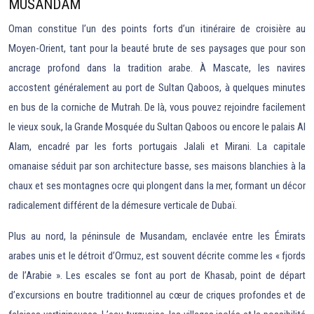
MUSANDAM
Oman constitue l’un des points forts d’un itinéraire de croisière au
Moyen-Orient, tant pour la beauté brute de ses paysages que pour son
ancrage profond dans la tradition arabe. À Mascate, les navires
accostent généralement au port de Sultan Qaboos, à quelques minutes
en bus de la corniche de Mutrah. De là, vous pouvez rejoindre facilement
le vieux souk, la Grande Mosquée du Sultan Qaboos ou encore le palais Al
Alam, encadré par les forts portugais Jalali et Mirani. La capitale
omanaise séduit par son architecture basse, ses maisons blanchies à la
chaux et ses montagnes ocre qui plongent dans la mer, formant un décor
radicalement différent de la démesure verticale de Dubaï.
Plus au nord, la péninsule de Musandam, enclavée entre les Émirats
arabes unis et le détroit d’Ormuz, est souvent décrite comme les « fjords
de l’Arabie ». Les escales se font au port de Khasab, point de départ
d’excursions en boutre traditionnel au cœur de criques profondes et de