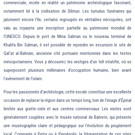
commerciale, recèle en réalité un patrimoine archéologique fascinant,
notamment lié à la civilisation de Dilmun. Les tumulus funéraires qui
jalonnent encore l’île, certains regroupés en véritables nécropoles, ont
valu au royaume une inscription partielle au patrimoine mondial de
l’UNESCO. Depuis le port de Mina Salman ou le nouveau terminal de
Khalifa Bin Salman, il est possible de rejoindre en excursion le site de
Qal’at al-Bahrain, ancienne cité portuaire mentionnée dans les textes
mésopotamiens. Vous y découvrez les vestiges d’un tell stratifié, où se
superposent plusieurs millénaires d’occupation humaine, bien avant
l’avènement de l’islam.
Pour les passionnés d’archéologie, cette escale constitue une excellente
occasion de replacer la région dans un temps long, loin de l’image d’Épinal
limitée aux gratte-ciels et aux centres commerciaux. Les visites sont
généralement couplées avec le musée national de Bahreïn, qui présente
une muséographie claire et pédagogique sur l’évolution du peuplement
local. Comparée à Petra ou à Persépolis, la fréquentation de ces sites