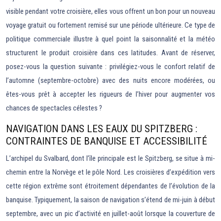
visible pendant votre croisière, elles vous offrent un bon pour un nouveau
voyage gratuit ou fortement remisé sur une période ultérieure. Ce type de
politique commerciale illustre à quel point la saisonnalité et la météo
structurent le produit croisière dans ces latitudes. Avant de réserver,
posez-vous la question suivante : privilégiez-vous le confort relatif de
l’automne (septembre-octobre) avec des nuits encore modérées, ou
êtes-vous prêt à accepter les rigueurs de l’hiver pour augmenter vos
chances de spectacles célestes ?
NAVIGATION DANS LES EAUX DU SPITZBERG :
CONTRAINTES DE BANQUISE ET ACCESSIBILITÉ
L’archipel du Svalbard, dont l’île principale est le Spitzberg, se situe à mi-
chemin entre la Norvège et le pôle Nord. Les croisières d’expédition vers
cette région extrême sont étroitement dépendantes de l’évolution de la
banquise. Typiquement, la saison de navigation s’étend de mi-juin à début
septembre, avec un pic d’activité en juillet-août lorsque la couverture de