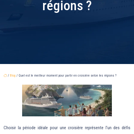
régions ?
/
Blog
/ Quel est le meilleur moment pour partir en croisière selon les régions ?
Choisir la période idéale pour une croisière représente l’un des défis