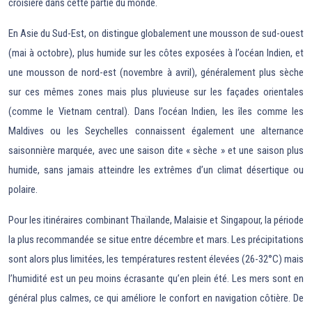
croisière dans cette partie du monde.
En Asie du Sud-Est, on distingue globalement une mousson de sud-ouest
(mai à octobre), plus humide sur les côtes exposées à l’océan Indien, et
une mousson de nord-est (novembre à avril), généralement plus sèche
sur ces mêmes zones mais plus pluvieuse sur les façades orientales
(comme le Vietnam central). Dans l’océan Indien, les îles comme les
Maldives ou les Seychelles connaissent également une alternance
saisonnière marquée, avec une saison dite « sèche » et une saison plus
humide, sans jamais atteindre les extrêmes d’un climat désertique ou
polaire.
Pour les itinéraires combinant Thaïlande, Malaisie et Singapour, la période
la plus recommandée se situe entre décembre et mars. Les précipitations
sont alors plus limitées, les températures restent élevées (26-32°C) mais
l’humidité est un peu moins écrasante qu’en plein été. Les mers sont en
général plus calmes, ce qui améliore le confort en navigation côtière. De