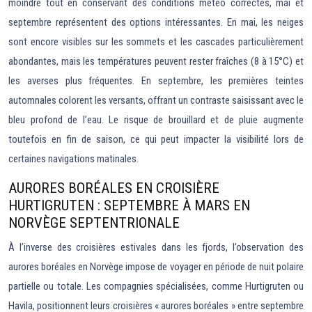
moindre tout en conservant des conditions météo correctes, mai et
septembre représentent des options intéressantes. En mai, les neiges
sont encore visibles sur les sommets et les cascades particulièrement
abondantes, mais les températures peuvent rester fraîches (8 à 15°C) et
les averses plus fréquentes. En septembre, les premières teintes
automnales colorent les versants, offrant un contraste saisissant avec le
bleu profond de l’eau. Le risque de brouillard et de pluie augmente
toutefois en fin de saison, ce qui peut impacter la visibilité lors de
certaines navigations matinales.
AURORES BORÉALES EN CROISIÈRE
HURTIGRUTEN : SEPTEMBRE À MARS EN
NORVÈGE SEPTENTRIONALE
À l’inverse des croisières estivales dans les fjords, l’observation des
aurores boréales en Norvège impose de voyager en période de nuit polaire
partielle ou totale. Les compagnies spécialisées, comme Hurtigruten ou
Havila, positionnent leurs croisières « aurores boréales » entre septembre