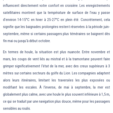
influencent directement votre confort en croisière. Les enregistrements
satellitaires montrent que la température de surface de l’eau y passe
d’environ 14-15°C en hiver à 25-27°C en plein été. Concrètement, cela
signifie que les baignades prolongées restent réservées à la période juin-
septembre, même si certains passagers plus téméraires se baignent dès
fin mai ou jusqu’à début octobre.
En termes de houle, la situation est plus nuancée. Entre novembre et
mars, les coups de vent liés au mistral et à la tramontane peuvent faire
grimper significativement l’état de la mer, avec des creux supérieurs à 3
mètres sur certains secteurs du golfe du Lion. Les compagnies adaptent
alors leurs itinéraires, limitant les traversées les plus exposées ou
modifiant les escales. À l’inverse, de mai à septembre, la mer est
globalement plus calme, avec une houle le plus souvent inférieure à 1,5 m,
ce qui se traduit par une navigation plus douce, même pour les passagers
sensibles au roulis.