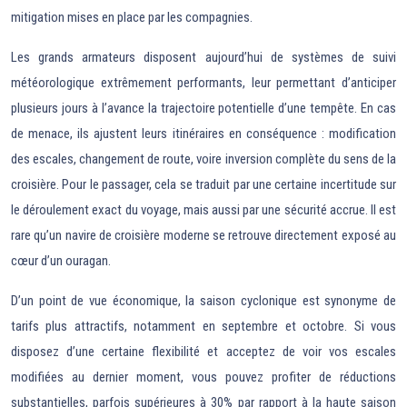
mitigation mises en place par les compagnies.
Les grands armateurs disposent aujourd’hui de systèmes de suivi
météorologique extrêmement performants, leur permettant d’anticiper
plusieurs jours à l’avance la trajectoire potentielle d’une tempête. En cas
de menace, ils ajustent leurs itinéraires en conséquence : modification
des escales, changement de route, voire inversion complète du sens de la
croisière. Pour le passager, cela se traduit par une certaine incertitude sur
le déroulement exact du voyage, mais aussi par une sécurité accrue. Il est
rare qu’un navire de croisière moderne se retrouve directement exposé au
cœur d’un ouragan.
D’un point de vue économique, la saison cyclonique est synonyme de
tarifs plus attractifs, notamment en septembre et octobre. Si vous
disposez d’une certaine flexibilité et acceptez de voir vos escales
modifiées au dernier moment, vous pouvez profiter de réductions
substantielles, parfois supérieures à 30% par rapport à la haute saison