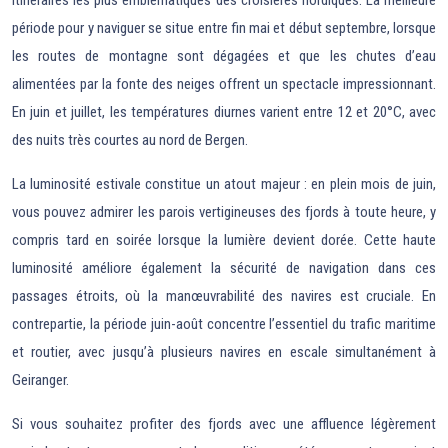
itinéraires les plus emblématiques des croisières nordiques. La meilleure
période pour y naviguer se situe entre fin mai et début septembre, lorsque
les routes de montagne sont dégagées et que les chutes d’eau
alimentées par la fonte des neiges offrent un spectacle impressionnant.
En juin et juillet, les températures diurnes varient entre 12 et 20°C, avec
des nuits très courtes au nord de Bergen.
La luminosité estivale constitue un atout majeur : en plein mois de juin,
vous pouvez admirer les parois vertigineuses des fjords à toute heure, y
compris tard en soirée lorsque la lumière devient dorée. Cette haute
luminosité améliore également la sécurité de navigation dans ces
passages étroits, où la manœuvrabilité des navires est cruciale. En
contrepartie, la période juin-août concentre l’essentiel du trafic maritime
et routier, avec jusqu’à plusieurs navires en escale simultanément à
Geiranger.
Si vous souhaitez profiter des fjords avec une affluence légèrement