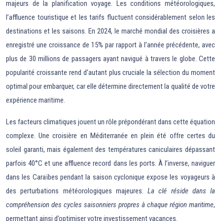
majeurs de la planification voyage. Les conditions météorologiques,
l’affluence touristique et les tarifs fluctuent considérablement selon les
destinations et les saisons. En 2024, le marché mondial des croisières a
enregistré une croissance de 15% par rapport à l’année précédente, avec
plus de 30 millions de passagers ayant navigué à travers le globe. Cette
popularité croissante rend d’autant plus cruciale la sélection du moment
optimal pour embarquer, car elle détermine directement la qualité de votre
expérience maritime.
Les facteurs climatiques jouent un rôle prépondérant dans cette équation
complexe. Une croisière en Méditerranée en plein été offre certes du
soleil garanti, mais également des températures caniculaires dépassant
parfois 40°C et une affluence record dans les ports. À l’inverse, naviguer
dans les Caraïbes pendant la saison cyclonique expose les voyageurs à
des perturbations météorologiques majeures.
La clé réside dans la
compréhension des cycles saisonniers propres à chaque région maritime
,
permettant ainsi d’optimiser votre investissement vacances.