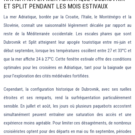
ET SPLIT PENDANT LES MOIS ESTIVAUX
La mer Adriatique, bordée par la Croatie, l’Italie, le Monténégro et la
Slovénie, connaît une saisonnalité légèrement décalée par rapport au
reste de la Méditerranée occidentale. Les escales phares que sont
Dubrovnik et Split atteignent leur apogée touristique entre mi-juin et
début septembre, lorsque les températures oscillent entre 27 et 33°C et
que la mer affiche 24 à 27°C. Cette fenêtre estivale offre des conditions
optimales pour les croisières en Adriatique, tant pour la baignade que
pour l’exploration des cités médiévales fortifiées.
Cependant, la configuration historique de Dubrovnik, avec ses ruelles
étroites et ses remparts, rend la surfréquentation particulièrement
sensible. En juillet et août, les jours où plusieurs paquebots accostent
simultanément peuvent entraîner une saturation des accès et une
expérience moins agréable. Pour limiter ces désagréments, de nombreux
croisiéristes optent pour des départs en mai ou fin septembre, périodes