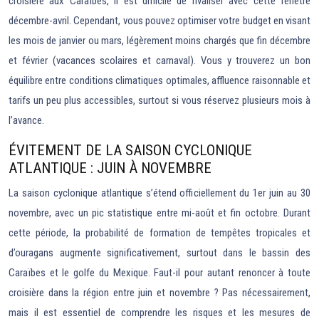
croisière aux Caraïbes, il est difficile de rivaliser avec cette fenêtre
décembre-avril. Cependant, vous pouvez optimiser votre budget en visant
les mois de janvier ou mars, légèrement moins chargés que fin décembre
et février (vacances scolaires et carnaval). Vous y trouverez un bon
équilibre entre conditions climatiques optimales, affluence raisonnable et
tarifs un peu plus accessibles, surtout si vous réservez plusieurs mois à
l’avance.
ÉVITEMENT DE LA SAISON CYCLONIQUE
ATLANTIQUE : JUIN À NOVEMBRE
La saison cyclonique atlantique s’étend officiellement du 1er juin au 30
novembre, avec un pic statistique entre mi-août et fin octobre. Durant
cette période, la probabilité de formation de tempêtes tropicales et
d’ouragans augmente significativement, surtout dans le bassin des
Caraïbes et le golfe du Mexique. Faut-il pour autant renoncer à toute
croisière dans la région entre juin et novembre ? Pas nécessairement,
mais il est essentiel de comprendre les risques et les mesures de