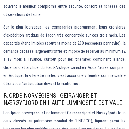
souvent le meilleur compromis entre sécurité, confort et richesse des
observations de faune.
Sur le plan logistique, les compagnies programment leurs croisières
d’expédition arctique de façon très concentrée sur ces trois mois. Les
capacités étant limitées (souvent moins de 200 passagers par navire), la
demande dépasse largement l’offre et impose de réserver au minimum 12
à 18 mois à l’avance, surtout pour les itinéraires combinant Islande,
Groenland et archipel du Haut-Arctique canadien. Vous l’aurez compris :
en Arctique, la « fenêtre météo » est aussi une « fenêtre commerciale »
étroite, où l’anticipation devient le maître-mot.
FJORDS NORVÉGIENS : GEIRANGER ET
NÆRØYFJORD EN HAUTE LUMINOSITÉ ESTIVALE
Les fjords norvégiens, et notamment Geirangerfjord et Nærøyfjord (tous
deux classés au patrimoine mondial de l’UNESCO), figurent parmi les