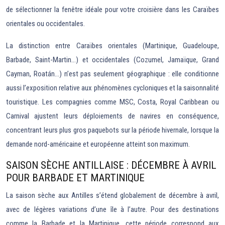
de sélectionner la fenêtre idéale pour votre croisière dans les Caraïbes
orientales ou occidentales.
La distinction entre Caraïbes orientales (Martinique, Guadeloupe,
Barbade, Saint-Martin…) et occidentales (Cozumel, Jamaïque, Grand
Cayman, Roatán…) n’est pas seulement géographique : elle conditionne
aussi l’exposition relative aux phénomènes cycloniques et la saisonnalité
touristique. Les compagnies comme MSC, Costa, Royal Caribbean ou
Carnival ajustent leurs déploiements de navires en conséquence,
concentrant leurs plus gros paquebots sur la période hivernale, lorsque la
demande nord-américaine et européenne atteint son maximum.
SAISON SÈCHE ANTILLAISE : DÉCEMBRE À AVRIL
POUR BARBADE ET MARTINIQUE
La saison sèche aux Antilles s’étend globalement de décembre à avril,
avec de légères variations d’une île à l’autre. Pour des destinations
comme la Barbade et la Martinique, cette période correspond aux