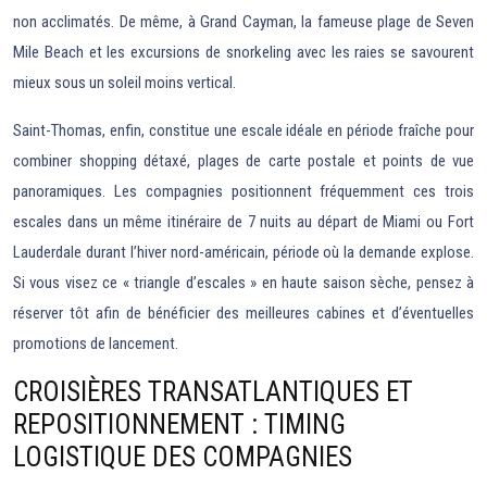
non acclimatés. De même, à Grand Cayman, la fameuse plage de Seven
Mile Beach et les excursions de snorkeling avec les raies se savourent
mieux sous un soleil moins vertical.
Saint-Thomas, enfin, constitue une escale idéale en période fraîche pour
combiner shopping détaxé, plages de carte postale et points de vue
panoramiques. Les compagnies positionnent fréquemment ces trois
escales dans un même itinéraire de 7 nuits au départ de Miami ou Fort
Lauderdale durant l’hiver nord-américain, période où la demande explose.
Si vous visez ce « triangle d’escales » en haute saison sèche, pensez à
réserver tôt afin de bénéficier des meilleures cabines et d’éventuelles
promotions de lancement.
CROISIÈRES TRANSATLANTIQUES ET
REPOSITIONNEMENT : TIMING
LOGISTIQUE DES COMPAGNIES