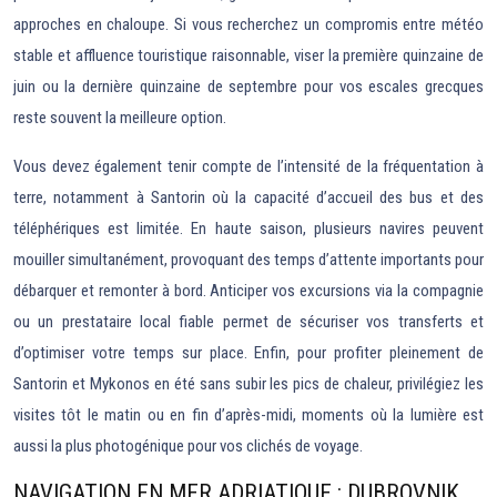
approches en chaloupe. Si vous recherchez un compromis entre météo
stable et affluence touristique raisonnable, viser la première quinzaine de
juin ou la dernière quinzaine de septembre pour vos escales grecques
reste souvent la meilleure option.
Vous devez également tenir compte de l’intensité de la fréquentation à
terre, notamment à Santorin où la capacité d’accueil des bus et des
téléphériques est limitée. En haute saison, plusieurs navires peuvent
mouiller simultanément, provoquant des temps d’attente importants pour
débarquer et remonter à bord. Anticiper vos excursions via la compagnie
ou un prestataire local fiable permet de sécuriser vos transferts et
d’optimiser votre temps sur place. Enfin, pour profiter pleinement de
Santorin et Mykonos en été sans subir les pics de chaleur, privilégiez les
visites tôt le matin ou en fin d’après-midi, moments où la lumière est
aussi la plus photogénique pour vos clichés de voyage.
NAVIGATION EN MER ADRIATIQUE : DUBROVNIK