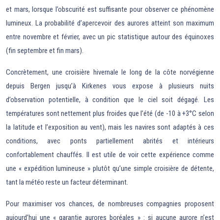
et mars, lorsque l’obscurité est suffisante pour observer ce phénomène
lumineux. La probabilité d’apercevoir des aurores atteint son maximum
entre novembre et février, avec un pic statistique autour des équinoxes
(fin septembre et fin mars).
Concrètement, une croisière hivernale le long de la côte norvégienne
depuis Bergen jusqu’à Kirkenes vous expose à plusieurs nuits
d’observation potentielle, à condition que le ciel soit dégagé. Les
températures sont nettement plus froides que l’été (de -10 à +3°C selon
la latitude et l’exposition au vent), mais les navires sont adaptés à ces
conditions, avec ponts partiellement abrités et intérieurs
confortablement chauffés. Il est utile de voir cette expérience comme
une « expédition lumineuse » plutôt qu’une simple croisière de détente,
tant la météo reste un facteur déterminant.
Pour maximiser vos chances, de nombreuses compagnies proposent
aujourd’hui une « garantie aurores boréales » : si aucune aurore n’est