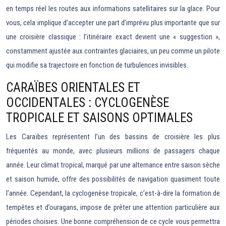
en temps réel les routes aux informations satellitaires sur la glace. Pour
vous, cela implique d’accepter une part d’imprévu plus importante que sur
une croisière classique : l’itinéraire exact devient une « suggestion »,
constamment ajustée aux contraintes glaciaires, un peu comme un pilote
qui modifie sa trajectoire en fonction de turbulences invisibles.
CARAÏBES ORIENTALES ET
OCCIDENTALES : CYCLOGENÈSE
TROPICALE ET SAISONS OPTIMALES
Les Caraïbes représentent l’un des bassins de croisière les plus
fréquentés au monde, avec plusieurs millions de passagers chaque
année. Leur climat tropical, marqué par une alternance entre saison sèche
et saison humide, offre des possibilités de navigation quasiment toute
l’année. Cependant, la cyclogenèse tropicale, c’est-à-dire la formation de
tempêtes et d’ouragans, impose de prêter une attention particulière aux
périodes choisies. Une bonne compréhension de ce cycle vous permettra