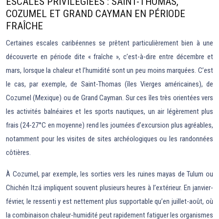
ESCALES PRIVILÉGIÉES : SAINT-THOMAS,
COZUMEL ET GRAND CAYMAN EN PÉRIODE
FRAÎCHE
Certaines escales caribéennes se prêtent particulièrement bien à une
découverte en période dite « fraîche », c’est-à-dire entre décembre et
mars, lorsque la chaleur et l’humidité sont un peu moins marquées. C’est
le cas, par exemple, de Saint-Thomas (îles Vierges américaines), de
Cozumel (Mexique) ou de Grand Cayman. Sur ces îles très orientées vers
les activités balnéaires et les sports nautiques, un air légèrement plus
frais (24-27°C en moyenne) rend les journées d’excursion plus agréables,
notamment pour les visites de sites archéologiques ou les randonnées
côtières.
À Cozumel, par exemple, les sorties vers les ruines mayas de Tulum ou
Chichén Itzá impliquent souvent plusieurs heures à l’extérieur. En janvier-
février, le ressenti y est nettement plus supportable qu’en juillet-août, où
la combinaison chaleur-humidité peut rapidement fatiguer les organismes