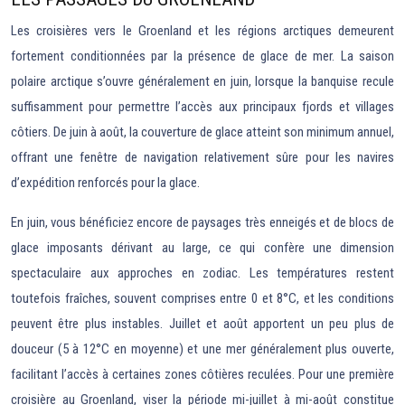
Les croisières vers le Groenland et les régions arctiques demeurent
fortement conditionnées par la présence de glace de mer. La saison
polaire arctique s’ouvre généralement en juin, lorsque la banquise recule
suffisamment pour permettre l’accès aux principaux fjords et villages
côtiers. De juin à août, la couverture de glace atteint son minimum annuel,
offrant une fenêtre de navigation relativement sûre pour les navires
d’expédition renforcés pour la glace.
En juin, vous bénéficiez encore de paysages très enneigés et de blocs de
glace imposants dérivant au large, ce qui confère une dimension
spectaculaire aux approches en zodiac. Les températures restent
toutefois fraîches, souvent comprises entre 0 et 8°C, et les conditions
peuvent être plus instables. Juillet et août apportent un peu plus de
douceur (5 à 12°C en moyenne) et une mer généralement plus ouverte,
facilitant l’accès à certaines zones côtières reculées. Pour une première
croisière au Groenland, viser la période mi-juillet à mi-août constitue