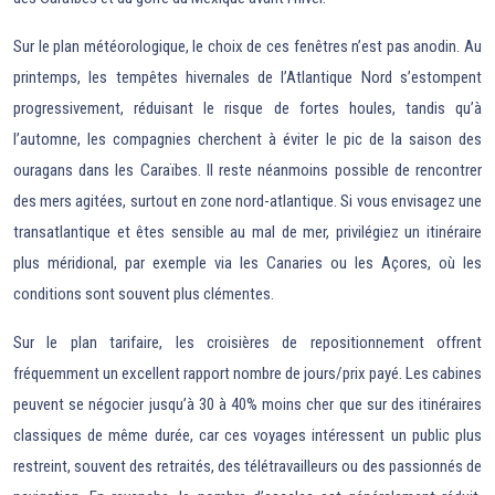
Sur le plan météorologique, le choix de ces fenêtres n’est pas anodin. Au
printemps, les tempêtes hivernales de l’Atlantique Nord s’estompent
progressivement, réduisant le risque de fortes houles, tandis qu’à
l’automne, les compagnies cherchent à éviter le pic de la saison des
ouragans dans les Caraïbes. Il reste néanmoins possible de rencontrer
des mers agitées, surtout en zone nord-atlantique. Si vous envisagez une
transatlantique et êtes sensible au mal de mer, privilégiez un itinéraire
plus méridional, par exemple via les Canaries ou les Açores, où les
conditions sont souvent plus clémentes.
Sur le plan tarifaire, les croisières de repositionnement offrent
fréquemment un excellent rapport nombre de jours/prix payé. Les cabines
peuvent se négocier jusqu’à 30 à 40% moins cher que sur des itinéraires
classiques de même durée, car ces voyages intéressent un public plus
restreint, souvent des retraités, des télétravailleurs ou des passionnés de