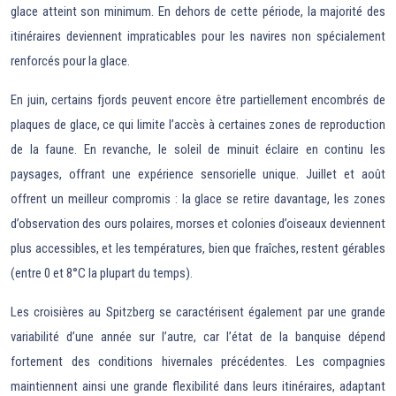
glace atteint son minimum. En dehors de cette période, la majorité des
itinéraires deviennent impraticables pour les navires non spécialement
renforcés pour la glace.
En juin, certains fjords peuvent encore être partiellement encombrés de
plaques de glace, ce qui limite l’accès à certaines zones de reproduction
de la faune. En revanche, le soleil de minuit éclaire en continu les
paysages, offrant une expérience sensorielle unique. Juillet et août
offrent un meilleur compromis : la glace se retire davantage, les zones
d’observation des ours polaires, morses et colonies d’oiseaux deviennent
plus accessibles, et les températures, bien que fraîches, restent gérables
(entre 0 et 8°C la plupart du temps).
Les croisières au Spitzberg se caractérisent également par une grande
variabilité d’une année sur l’autre, car l’état de la banquise dépend
fortement des conditions hivernales précédentes. Les compagnies
maintiennent ainsi une grande flexibilité dans leurs itinéraires, adaptant