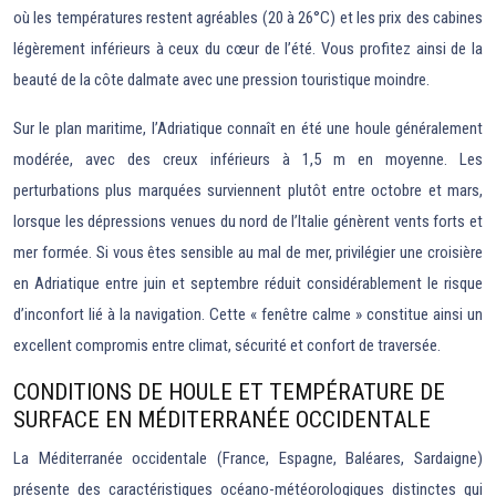
où les températures restent agréables (20 à 26°C) et les prix des cabines
légèrement inférieurs à ceux du cœur de l’été. Vous profitez ainsi de la
beauté de la côte dalmate avec une pression touristique moindre.
Sur le plan maritime, l’Adriatique connaît en été une houle généralement
modérée, avec des creux inférieurs à 1,5 m en moyenne. Les
perturbations plus marquées surviennent plutôt entre octobre et mars,
lorsque les dépressions venues du nord de l’Italie génèrent vents forts et
mer formée. Si vous êtes sensible au mal de mer, privilégier une croisière
en Adriatique entre juin et septembre réduit considérablement le risque
d’inconfort lié à la navigation. Cette « fenêtre calme » constitue ainsi un
excellent compromis entre climat, sécurité et confort de traversée.
CONDITIONS DE HOULE ET TEMPÉRATURE DE
SURFACE EN MÉDITERRANÉE OCCIDENTALE
La Méditerranée occidentale (France, Espagne, Baléares, Sardaigne)
présente des caractéristiques océano-météorologiques distinctes qui