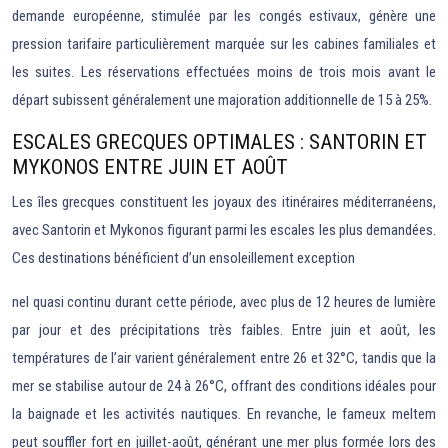
demande européenne, stimulée par les congés estivaux, génère une
pression tarifaire particulièrement marquée sur les cabines familiales et
les suites. Les réservations effectuées moins de trois mois avant le
départ subissent généralement une majoration additionnelle de 15 à 25%.
ESCALES GRECQUES OPTIMALES : SANTORIN ET
MYKONOS ENTRE JUIN ET AOÛT
Les îles grecques constituent les joyaux des itinéraires méditerranéens,
avec Santorin et Mykonos figurant parmi les escales les plus demandées.
Ces destinations bénéficient d’un ensoleillement exception
nel quasi continu durant cette période, avec plus de 12 heures de lumière
par jour et des précipitations très faibles. Entre juin et août, les
températures de l’air varient généralement entre 26 et 32°C, tandis que la
mer se stabilise autour de 24 à 26°C, offrant des conditions idéales pour
la baignade et les activités nautiques. En revanche, le fameux meltem
peut souffler fort en juillet-août, générant une mer plus formée lors des