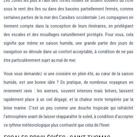
Les zones les plus à l’abri des fortes houles se situent souvent du côté
sous le vent des îles ou dans des bassins partiellement fermés, comme
certaines parties de la mer des Caraïbes occidentale. Les compagnies en
tiennent compte dans la conception de leurs itinéraires, en privilégiant
des escales et des mouillages naturellement protégés. Pour vous, cela
signifie que même en saison humide, une grande partie des jours de
navigation se déroule dans un confort acceptable, à condition de ne pas
être particulièrement sujet au mal de mer.
Vous vous demandez si une croisière en plein été, au cœur de la saison
humide, est une bonne idée ? En pratique, de nombreux voyageurs en
reviennent ravis : les averses, souvent intenses mais brèves, laissent
rapidement place à un ciel dégagé, et la chaleur reste tempérée par la
brise marine. C’est un peu comme une douche tropicale qui rafraîchit
l’atmosphère avant de laisser réapparaître le soleil, à condition d’accepter
ce rythme météorologique plus contrasté que celui de l’hiver.