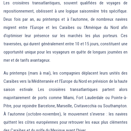
Les croisières transatlantiques, souvent qualifiées de voyages de
repositionnement, obéissent à une logique saisonnière très spécifique.
Deux fois par an, au printemps et à l’automne, de nombreux navires
migrent entre l’Europe et les Caraïbes ou l’Amérique du Nord afin
d’optimiser leur présence sur les marchés les plus porteurs. Ces
traversées, qui durent généralement entre 10 et 15 jours, constituent une
opportunité unique pour les voyageurs en quête de longues journées en
mer et de tarifs avantageux.
Au printemps (mars à mai), les compagnies déplacent leurs unités des
Caraïbes vers la Méditerranée et l’Europe du Nord en prévision de la haute
saison estivale. Les croisières transatlantiques partent alors
majoritairement de ports comme Miami, Fort Lauderdale ou Pointe-à-
Pitre, pour rejoindre Barcelone, Marseille, Civitavecchia ou Southampton.
À l’automne (octobre-novembre), le mouvement s’inverse : les navires
quittent les côtes européennes pour retrouver les eaux plus clémentes
des Caraïbes et du golfe du Mexique avant l’hiver.