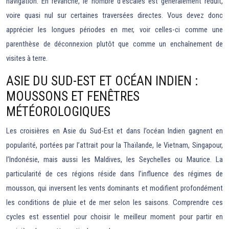
navigation. En revanche, le nombre d’escales est généralement réduit,
voire quasi nul sur certaines traversées directes. Vous devez donc
apprécier les longues périodes en mer, voir celles-ci comme une
parenthèse de déconnexion plutôt que comme un enchaînement de
visites à terre.
ASIE DU SUD-EST ET OCÉAN INDIEN :
MOUSSONS ET FENÊTRES
MÉTÉOROLOGIQUES
Les croisières en Asie du Sud-Est et dans l’océan Indien gagnent en
popularité, portées par l’attrait pour la Thaïlande, le Vietnam, Singapour,
l’Indonésie, mais aussi les Maldives, les Seychelles ou Maurice. La
particularité de ces régions réside dans l’influence des régimes de
mousson, qui inversent les vents dominants et modifient profondément
les conditions de pluie et de mer selon les saisons. Comprendre ces
cycles est essentiel pour choisir le meilleur moment pour partir en