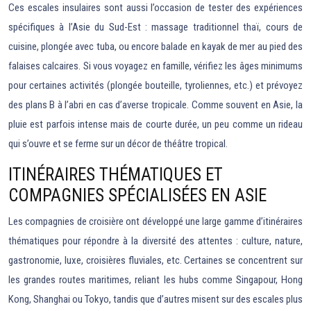
Ces escales insulaires sont aussi l’occasion de tester des expériences
spécifiques à l’Asie du Sud-Est : massage traditionnel thaï, cours de
cuisine, plongée avec tuba, ou encore balade en kayak de mer au pied des
falaises calcaires. Si vous voyagez en famille, vérifiez les âges minimums
pour certaines activités (plongée bouteille, tyroliennes, etc.) et prévoyez
des plans B à l’abri en cas d’averse tropicale. Comme souvent en Asie, la
pluie est parfois intense mais de courte durée, un peu comme un rideau
qui s’ouvre et se ferme sur un décor de théâtre tropical.
ITINÉRAIRES THÉMATIQUES ET
COMPAGNIES SPÉCIALISÉES EN ASIE
Les compagnies de croisière ont développé une large gamme d’itinéraires
thématiques pour répondre à la diversité des attentes : culture, nature,
gastronomie, luxe, croisières fluviales, etc. Certaines se concentrent sur
les grandes routes maritimes, reliant les hubs comme Singapour, Hong
Kong, Shanghai ou Tokyo, tandis que d’autres misent sur des escales plus