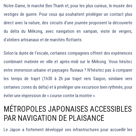
Notre-Dame, le marché Ben Thanh et, pour les plus curieux, le musée des
vestiges de guerre. Pour ceux qui souhaitent privilégier un contact plus
direct avec la nature, des circuits d’une journée proposent la découverte
du delta du Mékong, avec navigation en sampan, visite de vergers,
d’ateliers artisanaux et de marchés flottants.
Selon la durée de l’escale, certaines compagnies offrent des expériences
combinant matinée en ville et après-midi sur le Mékong. Vous hésitez
entre immersion urbaine et paysages fluviaux ? N’hésitez pas à comparer
les temps de trajet (1h30 à 2h par trajet vers Saigon, similaire vers
certaines zones du delta) et à privilégier une excursion bien rythmée, pour
éviter une impression de « course contre la montre ».
MÉTROPOLES JAPONAISES ACCESSIBLES
PAR NAVIGATION DE PLAISANCE
Le Japon a fortement développé ses infrastructures pour accueillir les