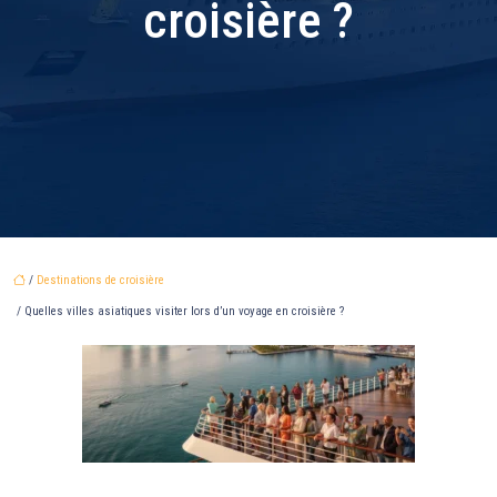
croisière ?
/
Destinations de croisière
/ Quelles villes asiatiques visiter lors d’un voyage en croisière ?