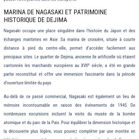
MARINA DE NAGASAKI ET PATRIMOINE
HISTORIQUE DE DEJIMA
Nagasaki occupe une place singulière dans l’histoire du Japon et des
échanges maritimes en Asie. Sa marina de croisière, située à courte
distance à pied du centre-ville, permet d’accéder facilement aux
principaux sites. Le quartier de Dejima, ancienne île artificielle où étaient
e
cantonnés les marchands européens au XVII
siècle, a été en grande
partie reconstitué et offre une immersion fascinante dans la période
d’ouverture limitée du pays.
Au-delà de ce passé commercial, Nagasaki est également un lieu de
mémoire incontournable en raison des événements de 1945. De
nombreuses excursions incluent la visite du musée de la bombe
atomique et du parc de la Paix. Pour équilibrer la dimension historique et
la découverte plus légère, vous pouvez compléter par une montée en