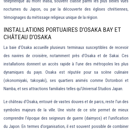
téléphérique au mont Inasa, souvent classé parmi les plus belles vues
nocturnes du Japon, ou par la découverte des églises chrétiennes,
témoignages du métissage religieux unique de la région.
INSTALLATIONS PORTUAIRES D’OSAKA BAY ET
CHÂTEAU D’OSAKA
La baie d’Osaka accueille plusieurs terminaux susceptibles de recevoir
des navires de croisière, notamment près d’Osaka et de Sakai. Ces
installations donnent un accès rapide à l’une des métropoles les plus
dynamiques du pays. Osaka est réputée pour sa scène culinaire
(okonomiyaki, takoyaki), ses quartiers animés comme Dotonbori et
Namba, et ses attractions familiales telles qu’Universal Studios Japan.
Le château d’Osaka, entouré de vastes douves et de parcs, reste l’un des
symboles majeurs de la ville. Une visite de ce site permet de mieux
comprendre l’époque des seigneurs de guerre (daimyos) et l’unification
du Japon. En termes d’organisation, il est souvent possible de combiner