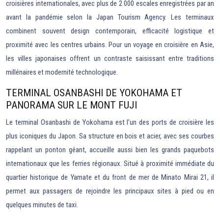
croisières internationales, avec plus de 2 000 escales enregistrées par an
avant la pandémie selon la Japan Tourism Agency. Les terminaux
combinent souvent design contemporain, efficacité logistique et
proximité avec les centres urbains. Pour un voyage en croisière en Asie,
les villes japonaises offrent un contraste saisissant entre traditions
millénaires et modernité technologique.
TERMINAL OSANBASHI DE YOKOHAMA ET
PANORAMA SUR LE MONT FUJI
Le terminal Osanbashi de Yokohama est l’un des ports de croisière les
plus iconiques du Japon. Sa structure en bois et acier, avec ses courbes
rappelant un ponton géant, accueille aussi bien les grands paquebots
internationaux que les ferries régionaux. Situé à proximité immédiate du
quartier historique de Yamate et du front de mer de Minato Mirai 21, il
permet aux passagers de rejoindre les principaux sites à pied ou en
quelques minutes de taxi.