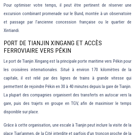
Pour optimiser votre temps, il peut être pertinent de réserver une
excursion combinant promenade sur le Bund, montée à un observatoire
et passage par l’ancienne concession française ou le quartier de
Xintiandi.
PORT DE TIANJIN XINGANG ET ACCÈS
FERROVIAIRE VERS PÉKIN
Le port de Tianjin Xingang est la principale porte maritime vers Pékin pour
les croisières internationales. Situé à environ 170 kilomètres de la
capitale, il est relié par des lignes de trains à grande vitesse qui
permettent de rejoindre Pékin en 30 à 40 minutes depuis la gare de Tianjin.
La plupart des compagnies organisent des transferts en autocar vers la
gare, puis des trajets en groupe en TGV, afin de maximiser le temps
disponible sur place.
Grâce à cette organisation, une escale à Tianjin peut inclure la visite de la
place Tian’anmen, de la Cité interdite et parfois d’un tronçon proche de la