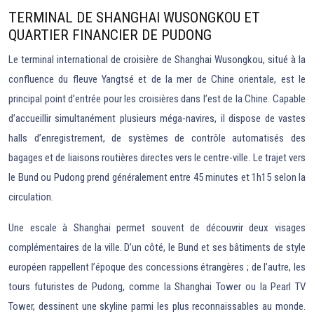
TERMINAL DE SHANGHAI WUSONGKOU ET
QUARTIER FINANCIER DE PUDONG
Le terminal international de croisière de Shanghai Wusongkou, situé à la
confluence du fleuve Yangtsé et de la mer de Chine orientale, est le
principal point d’entrée pour les croisières dans l’est de la Chine. Capable
d’accueillir simultanément plusieurs méga-navires, il dispose de vastes
halls d’enregistrement, de systèmes de contrôle automatisés des
bagages et de liaisons routières directes vers le centre-ville. Le trajet vers
le Bund ou Pudong prend généralement entre 45 minutes et 1h15 selon la
circulation.
Une escale à Shanghai permet souvent de découvrir deux visages
complémentaires de la ville. D’un côté, le Bund et ses bâtiments de style
européen rappellent l’époque des concessions étrangères ; de l’autre, les
tours futuristes de Pudong, comme la Shanghai Tower ou la Pearl TV
Tower, dessinent une skyline parmi les plus reconnaissables au monde.