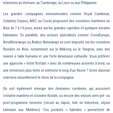
intimistes au Vietnam, au Cambodge, au Laos ou aux Philippines.
Les grandes compagnies internationales comme Royal Caribbean,
Celebrity Cruises, MSC ou Costa proposent des croisières maritimes en
Asie de 7 à 14 jours, axées sur les grandes capitales et quelques escales
balnéaires. En parallèle, des acteurs spécialisés comme CroisiEurope,
AmaWaterways ou Avalon Waterways se sont imposés sur les croisières
fluviales en Asie, notamment sur le Mékong ou le Yangtsé, avec des
navires à taille humaine et une forte dimension culturelle. Vous préférez
une approche « hôtel flottant » avec de nombreuses activités à bord, ou
une immersion plus lente et intimiste le long d’un fleuve ? Votre réponse
orientera naturellement le choix de la compagnie.
On voit également émerger des itinéraires combinés, qui associent
croisière maritime et croisière fluviale, ou encore des séjours avec pré- ou
post-programme terrestre (circuit au Japon, trek en Indonésie, séjour
balnéaire aux Maldives). Ces produits « hybrides » permettent de