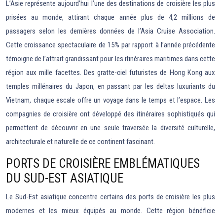
L’Asie représente aujourd’hui l’une des destinations de croisière les plus
prisées au monde, attirant chaque année plus de 4,2 millions de
passagers selon les dernières données de l’Asia Cruise Association.
Cette croissance spectaculaire de 15% par rapport à l’année précédente
témoigne de l’attrait grandissant pour les itinéraires maritimes dans cette
région aux mille facettes. Des gratte-ciel futuristes de Hong Kong aux
temples millénaires du Japon, en passant par les deltas luxuriants du
Vietnam, chaque escale offre un voyage dans le temps et l’espace. Les
compagnies de croisière ont développé des itinéraires sophistiqués qui
permettent de découvrir en une seule traversée la diversité culturelle,
architecturale et naturelle de ce continent fascinant.
PORTS DE CROISIÈRE EMBLÉMATIQUES
DU SUD-EST ASIATIQUE
Le Sud-Est asiatique concentre certains des ports de croisière les plus
modernes et les mieux équipés au monde. Cette région bénéficie