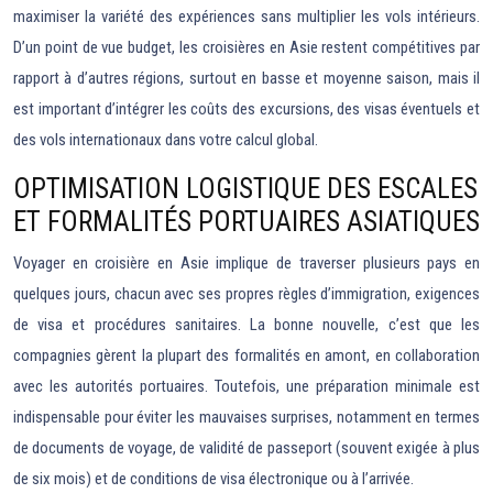
maximiser la variété des expériences sans multiplier les vols intérieurs.
D’un point de vue budget, les croisières en Asie restent compétitives par
rapport à d’autres régions, surtout en basse et moyenne saison, mais il
est important d’intégrer les coûts des excursions, des visas éventuels et
des vols internationaux dans votre calcul global.
OPTIMISATION LOGISTIQUE DES ESCALES
ET FORMALITÉS PORTUAIRES ASIATIQUES
Voyager en croisière en Asie implique de traverser plusieurs pays en
quelques jours, chacun avec ses propres règles d’immigration, exigences
de visa et procédures sanitaires. La bonne nouvelle, c’est que les
compagnies gèrent la plupart des formalités en amont, en collaboration
avec les autorités portuaires. Toutefois, une préparation minimale est
indispensable pour éviter les mauvaises surprises, notamment en termes
de documents de voyage, de validité de passeport (souvent exigée à plus
de six mois) et de conditions de visa électronique ou à l’arrivée.