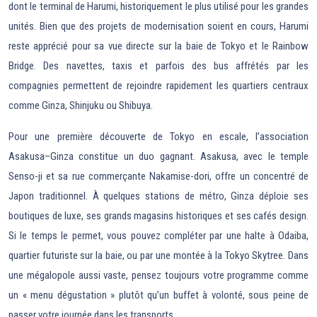
dont le terminal de Harumi, historiquement le plus utilisé pour les grandes
unités. Bien que des projets de modernisation soient en cours, Harumi
reste apprécié pour sa vue directe sur la baie de Tokyo et le Rainbow
Bridge. Des navettes, taxis et parfois des bus affrétés par les
compagnies permettent de rejoindre rapidement les quartiers centraux
comme Ginza, Shinjuku ou Shibuya.
Pour une première découverte de Tokyo en escale, l’association
Asakusa–Ginza constitue un duo gagnant. Asakusa, avec le temple
Senso-ji et sa rue commerçante Nakamise-dori, offre un concentré de
Japon traditionnel. À quelques stations de métro, Ginza déploie ses
boutiques de luxe, ses grands magasins historiques et ses cafés design.
Si le temps le permet, vous pouvez compléter par une halte à Odaiba,
quartier futuriste sur la baie, ou par une montée à la Tokyo Skytree. Dans
une mégalopole aussi vaste, pensez toujours votre programme comme
un « menu dégustation » plutôt qu’un buffet à volonté, sous peine de
passer votre journée dans les transports.