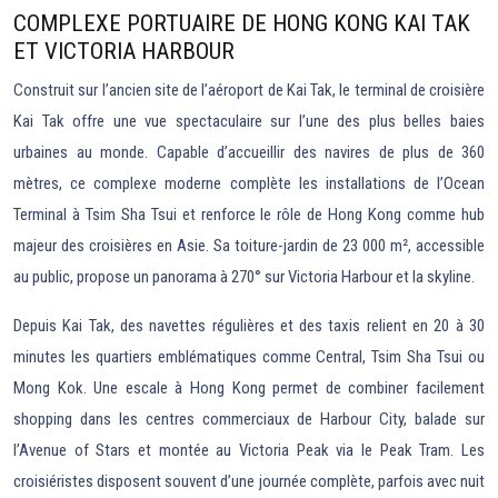
COMPLEXE PORTUAIRE DE HONG KONG KAI TAK
ET VICTORIA HARBOUR
Construit sur l’ancien site de l’aéroport de Kai Tak, le terminal de croisière
Kai Tak offre une vue spectaculaire sur l’une des plus belles baies
urbaines au monde. Capable d’accueillir des navires de plus de 360
mètres, ce complexe moderne complète les installations de l’Ocean
Terminal à Tsim Sha Tsui et renforce le rôle de Hong Kong comme hub
majeur des croisières en Asie. Sa toiture-jardin de 23 000 m², accessible
au public, propose un panorama à 270° sur Victoria Harbour et la skyline.
Depuis Kai Tak, des navettes régulières et des taxis relient en 20 à 30
minutes les quartiers emblématiques comme Central, Tsim Sha Tsui ou
Mong Kok. Une escale à Hong Kong permet de combiner facilement
shopping dans les centres commerciaux de Harbour City, balade sur
l’Avenue of Stars et montée au Victoria Peak via le Peak Tram. Les
croisiéristes disposent souvent d’une journée complète, parfois avec nuit