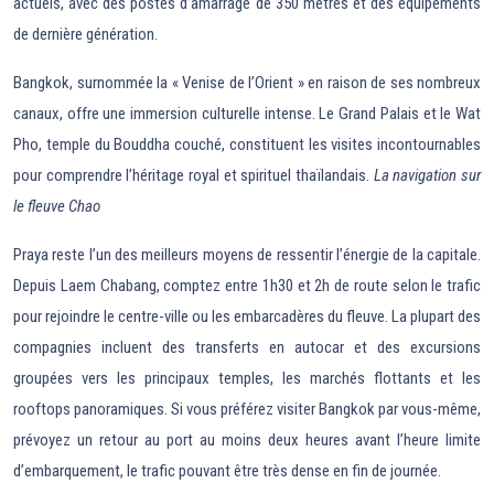
actuels, avec des postes d’amarrage de 350 mètres et des équipements
de dernière génération.
Bangkok, surnommée la « Venise de l’Orient » en raison de ses nombreux
canaux, offre une immersion culturelle intense. Le Grand Palais et le Wat
Pho, temple du Bouddha couché, constituent les visites incontournables
pour comprendre l’héritage royal et spirituel thaïlandais.
La navigation sur
le fleuve Chao
Praya reste l’un des meilleurs moyens de ressentir l’énergie de la capitale.
Depuis Laem Chabang, comptez entre 1h30 et 2h de route selon le trafic
pour rejoindre le centre-ville ou les embarcadères du fleuve. La plupart des
compagnies incluent des transferts en autocar et des excursions
groupées vers les principaux temples, les marchés flottants et les
rooftops panoramiques. Si vous préférez visiter Bangkok par vous-même,
prévoyez un retour au port au moins deux heures avant l’heure limite
d’embarquement, le trafic pouvant être très dense en fin de journée.