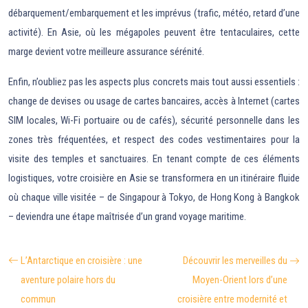
débarquement/embarquement et les imprévus (trafic, météo, retard d’une
activité). En Asie, où les mégapoles peuvent être tentaculaires, cette
marge devient votre meilleure assurance sérénité.
Enfin, n’oubliez pas les aspects plus concrets mais tout aussi essentiels :
change de devises ou usage de cartes bancaires, accès à Internet (cartes
SIM locales, Wi-Fi portuaire ou de cafés), sécurité personnelle dans les
zones très fréquentées, et respect des codes vestimentaires pour la
visite des temples et sanctuaires. En tenant compte de ces éléments
logistiques, votre croisière en Asie se transformera en un itinéraire fluide
où chaque ville visitée – de Singapour à Tokyo, de Hong Kong à Bangkok
– deviendra une étape maîtrisée d’un grand voyage maritime.
L’Antarctique en croisière : une
Découvrir les merveilles du
aventure polaire hors du
Moyen-Orient lors d’une
commun
croisière entre modernité et