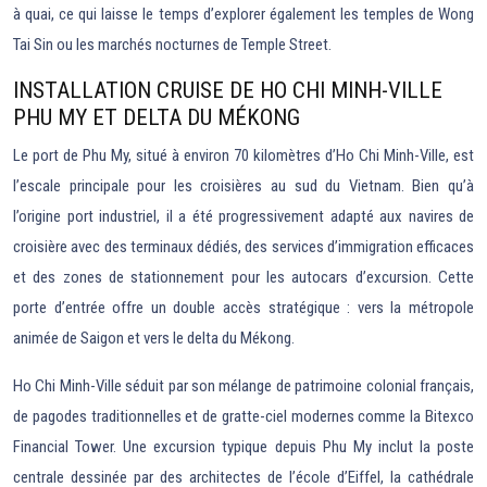
à quai, ce qui laisse le temps d’explorer également les temples de Wong
Tai Sin ou les marchés nocturnes de Temple Street.
INSTALLATION CRUISE DE HO CHI MINH-VILLE
PHU MY ET DELTA DU MÉKONG
Le port de Phu My, situé à environ 70 kilomètres d’Ho Chi Minh-Ville, est
l’escale principale pour les croisières au sud du Vietnam. Bien qu’à
l’origine port industriel, il a été progressivement adapté aux navires de
croisière avec des terminaux dédiés, des services d’immigration efficaces
et des zones de stationnement pour les autocars d’excursion. Cette
porte d’entrée offre un double accès stratégique : vers la métropole
animée de Saigon et vers le delta du Mékong.
Ho Chi Minh-Ville séduit par son mélange de patrimoine colonial français,
de pagodes traditionnelles et de gratte-ciel modernes comme la Bitexco
Financial Tower. Une excursion typique depuis Phu My inclut la poste
centrale dessinée par des architectes de l’école d’Eiffel, la cathédrale