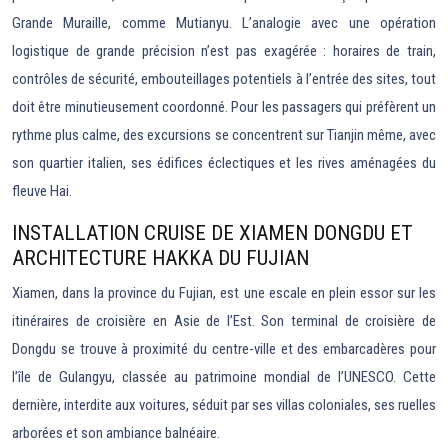
Grande Muraille, comme Mutianyu. L’analogie avec une opération
logistique de grande précision n’est pas exagérée : horaires de train,
contrôles de sécurité, embouteillages potentiels à l’entrée des sites, tout
doit être minutieusement coordonné. Pour les passagers qui préfèrent un
rythme plus calme, des excursions se concentrent sur Tianjin même, avec
son quartier italien, ses édifices éclectiques et les rives aménagées du
fleuve Hai.
INSTALLATION CRUISE DE XIAMEN DONGDU ET
ARCHITECTURE HAKKA DU FUJIAN
Xiamen, dans la province du Fujian, est une escale en plein essor sur les
itinéraires de croisière en Asie de l’Est. Son terminal de croisière de
Dongdu se trouve à proximité du centre-ville et des embarcadères pour
l’île de Gulangyu, classée au patrimoine mondial de l’UNESCO. Cette
dernière, interdite aux voitures, séduit par ses villas coloniales, ses ruelles
arborées et son ambiance balnéaire.