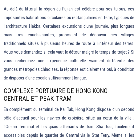
Au-delà du littoral, la région du Fujian est célèbre pour ses tulous, ces
imposantes habitations circulaires ou rectangulaires en terre, typiques de
l’architecture Hakka. Certaines excursions d’une journée, plus longues
mais très enrichissantes, proposent de découvrir ces villages
traditionnels situés à plusieurs heures de route à l’intérieur des terres.
Vous vous demandez si cela vaut le détour malgré le temps de trajet ? Si
vous recherchez une expérience culturelle vraiment différente des
grandes métropoles chinoises, la réponse est clairement oui, à condition
de disposer d’une escale suffisamment longue.
COMPLEXE PORTUAIRE DE HONG KONG
CENTRAL ET PEAK TRAM
En complément du terminal de Kai Tak, Hong Kong dispose d’un second
pôle d’accueil pour les navires de croisière, situé au cœur de la ville :
l’Ocean Terminal et les quais attenants de Tsim Sha Tsui, facilement
accessibles depuis le quartier de Central via le Star Ferry. Même si les