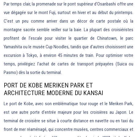
Par temps clair, la promenade sur le pont supérieur d’Osanbashi offre une
vue dégagée sur le mont Fuji, surtout en hiver et au début du printemps.
C’est un peu comme arriver dans un décor de carte postale où la
montagne sacrée semble veiller sur la baie. La plupart des croisiéristes
profitent de l’escale pour visiter le quartier de Chinatown, le parc
Yamashita ou le musée Cup Noodles, tandis que d’autres choisissent une
excursion à Tokyo, à environ 45 minutes de train. Pour optimiser votre
temps, privilégiez l’achat de cartes de transport prépayées (Suica ou
Pasmo) dès la sortie du terminal.
PORT DE KOBE MERIKEN PARK ET
ARCHITECTURE MODERNE DU KANSAI
Le port de Kobe, avec son emblématique tour rouge et le Meriken Park,
est une autre porte d’entrée majeure pour les croisières au Japon. Le
terminal de croisière se situe à courte distance en navette ou en taxi du
front de mer réaménagé, qui concentre musées, centres commerciaux et
e