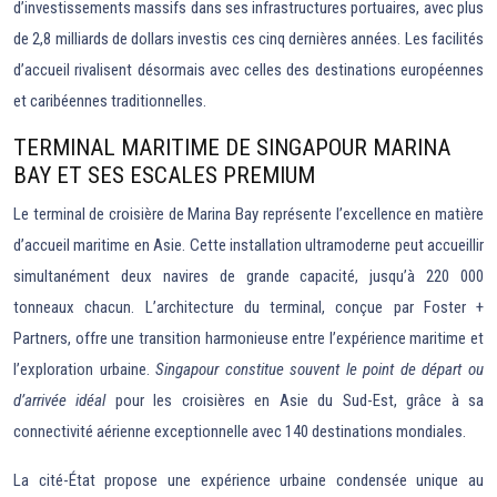
d’investissements massifs dans ses infrastructures portuaires, avec plus
de 2,8 milliards de dollars investis ces cinq dernières années. Les facilités
d’accueil rivalisent désormais avec celles des destinations européennes
et caribéennes traditionnelles.
TERMINAL MARITIME DE SINGAPOUR MARINA
BAY ET SES ESCALES PREMIUM
Le terminal de croisière de Marina Bay représente l’excellence en matière
d’accueil maritime en Asie. Cette installation ultramoderne peut accueillir
simultanément deux navires de grande capacité, jusqu’à 220 000
tonneaux chacun. L’architecture du terminal, conçue par Foster +
Partners, offre une transition harmonieuse entre l’expérience maritime et
l’exploration urbaine.
Singapour constitue souvent le point de départ ou
d’arrivée idéal
pour les croisières en Asie du Sud-Est, grâce à sa
connectivité aérienne exceptionnelle avec 140 destinations mondiales.
La cité-État propose une expérience urbaine condensée unique au