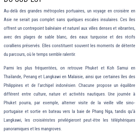
Au-delà des grandes métropoles portuaires, un voyage en croisière en
Asie ne serait pas complet sans quelques escales insulaires. Ces îles
offrent un contrepoint balnéaire et naturel aux villes denses et vibrantes,
avec des plages de sable blanc, des eaux turquoise et des récifs
coralliens préservés. Elles constituent souvent les moments de détente
du parcours, où le temps semble ralentir.
Parmi les plus fréquentées, on retrouve Phuket et Koh Samui en
Thaïlande, Penang et Langkawi en Malaisie, ainsi que certaines îles des
Philippines et de l’archipel indonésien. Chacune propose un équilibre
différent entre culture, nature et activités nautiques. Une journée à
Phuket pourra, par exemple, alterner visite de la vieille ville sino-
portugaise et sortie en bateau vers la baie de Phang Nga, tandis qu’à
Langkawi, les croisiéristes privilégieront peut-être les téléphériques
panoramiques et les mangroves.