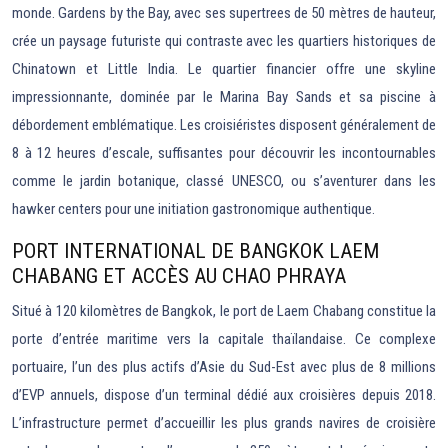
monde. Gardens by the Bay, avec ses supertrees de 50 mètres de hauteur,
crée un paysage futuriste qui contraste avec les quartiers historiques de
Chinatown et Little India. Le quartier financier offre une skyline
impressionnante, dominée par le Marina Bay Sands et sa piscine à
débordement emblématique. Les croisiéristes disposent généralement de
8 à 12 heures d’escale, suffisantes pour découvrir les incontournables
comme le jardin botanique, classé UNESCO, ou s’aventurer dans les
hawker centers pour une initiation gastronomique authentique.
PORT INTERNATIONAL DE BANGKOK LAEM
CHABANG ET ACCÈS AU CHAO PHRAYA
Situé à 120 kilomètres de Bangkok, le port de Laem Chabang constitue la
porte d’entrée maritime vers la capitale thaïlandaise. Ce complexe
portuaire, l’un des plus actifs d’Asie du Sud-Est avec plus de 8 millions
d’EVP annuels, dispose d’un terminal dédié aux croisières depuis 2018.
L’infrastructure permet d’accueillir les plus grands navires de croisière