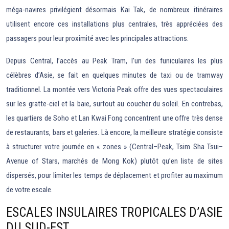
méga-navires privilégient désormais Kai Tak, de nombreux itinéraires
utilisent encore ces installations plus centrales, très appréciées des
passagers pour leur proximité avec les principales attractions.
Depuis Central, l’accès au Peak Tram, l’un des funiculaires les plus
célèbres d’Asie, se fait en quelques minutes de taxi ou de tramway
traditionnel. La montée vers Victoria Peak offre des vues spectaculaires
sur les gratte-ciel et la baie, surtout au coucher du soleil. En contrebas,
les quartiers de Soho et Lan Kwai Fong concentrent une offre très dense
de restaurants, bars et galeries. Là encore, la meilleure stratégie consiste
à structurer votre journée en « zones » (Central–Peak, Tsim Sha Tsui–
Avenue of Stars, marchés de Mong Kok) plutôt qu’en liste de sites
dispersés, pour limiter les temps de déplacement et profiter au maximum
de votre escale.
ESCALES INSULAIRES TROPICALES D’ASIE
DU SUD-EST