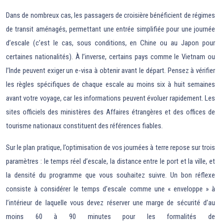
Dans de nombreux cas, les passagers de croisière bénéficient de régimes
de transit aménagés, permettant une entrée simplifiée pour une journée
d’escale (c’est le cas, sous conditions, en Chine ou au Japon pour
certaines nationalités). À l’inverse, certains pays comme le Vietnam ou
l’Inde peuvent exiger un e-visa à obtenir avant le départ. Pensez à vérifier
les règles spécifiques de chaque escale au moins six à huit semaines
avant votre voyage, car les informations peuvent évoluer rapidement. Les
sites officiels des ministères des Affaires étrangères et des offices de
tourisme nationaux constituent des références fiables.
Sur le plan pratique, l’optimisation de vos journées à terre repose sur trois
paramètres : le temps réel d’escale, la distance entre le port et la ville, et
la densité du programme que vous souhaitez suivre. Un bon réflexe
consiste à considérer le temps d’escale comme une « enveloppe » à
l’intérieur de laquelle vous devez réserver une marge de sécurité d’au
moins 60 à 90 minutes pour les formalités de