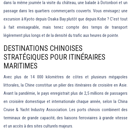
dans la même journée la visite du château, une balade à Dotonbori et un
passage dans les quartiers commerçants couverts. Vous envisagez une
excursion à Kyoto depuis Osaka Bay plutôt que depuis Kobe ? C’est tout
à fait envisageable, mais tenez compte des temps de transport
légèrement plus longs et de la densité du trafic aux heures de pointe.
DESTINATIONS CHINOISES
STRATÉGIQUES POUR ITINÉRAIRES
MARITIMES
Avec plus de 14 000 kilomètres de côtes et plusieurs mégapoles
littorales, la Chine constitue un pilier des itinéraires de croisière en Asie.
Avant la pandémie, le pays enregistrait plus de 2,5 millions de passagers
en croisière domestique et internationale chaque année, selon la China
Cruise & Yacht Industry Association. Les ports chinois combinent des
terminaux de grande capacité, des liaisons ferroviaires à grande vitesse
et un accès à des sites culturels majeurs.