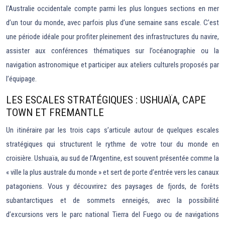
l’Australie occidentale compte parmi les plus longues sections en mer
d’un tour du monde, avec parfois plus d’une semaine sans escale. C’est
une période idéale pour profiter pleinement des infrastructures du navire,
assister aux conférences thématiques sur l’océanographie ou la
navigation astronomique et participer aux ateliers culturels proposés par
l’équipage.
LES ESCALES STRATÉGIQUES : USHUAÏA, CAPE
TOWN ET FREMANTLE
Un itinéraire par les trois caps s’articule autour de quelques escales
stratégiques qui structurent le rythme de votre tour du monde en
croisière. Ushuaïa, au sud de l’Argentine, est souvent présentée comme la
« ville la plus australe du monde » et sert de porte d’entrée vers les canaux
patagoniens. Vous y découvrirez des paysages de fjords, de forêts
subantarctiques et de sommets enneigés, avec la possibilité
d’excursions vers le parc national Tierra del Fuego ou de navigations