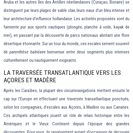
Aruba et les autres îles des Antilles néerlandaises (Curaçao, Bonaire) se
distinguent par leurs plages de sable clair, leurs eaux d’un bleu intense et
leur architecture d’influence hollandaise. Les activités proposées vont du
farniente pur aux sports nautiques (plongée, planche à voile, kayak de
mer), en passant par la découverte de parcs nationaux abritant une flore
désertique étonnante. Sur un tour du monde, ces escales servent souvent
de
parenthèse balnéaire
bienvenue entre deux segments plus intenses
culturellement ou nautiquement exigeants.
LA TRAVERSÉE TRANSATLANTIQUE VERS LES
AÇORES ET MADÈRE
Après les Caraïbes, la plupart des circumnavigations mettent ensuite le
cap sur l’Europe en effectuant une traversée transatlantique ponctuée,
selon les compagnies, d’escales aux Açores, à Madère ou aux Canaries.
Ces archipels atlantiques jouent un rôle de relais historique entre les
Amériques et le Vieux Continent depuis l’époque des grandes
découvertes. Pour vous, ils représentent autant d’occasions de découvrir